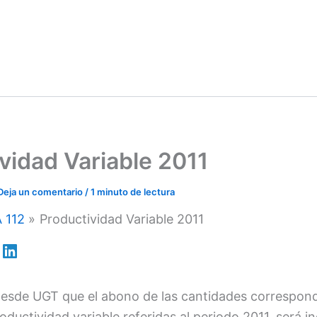
vidad Variable 2011
Deja un comentario
/
1 minuto de lectura
 112
Productividad Variable 2011
esde UGT que el abono de las cantidades correspond
ductividad variable referidas al periodo 2011, será in