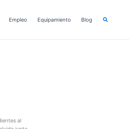
Empleo
Equipamiento
Blog
ientes al
cluido junto