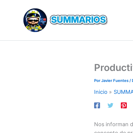
Producti
Por
Javier Fuentes
/
Inicio
SUMMA
Nos informan d
concepto de pro