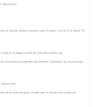
ón: Oposiciones.
cho de solicitar traslado a nuestro centro de gasto, si no no se lo darían. Yo
e es que no lo hagas en todas las ocasiones (trienios vg)…
as circunstancias temporales del momento. Felizmente, las circunstancias
interesa estar.
entro de un centro de gasto, siempre que ese destino esté vacante (no