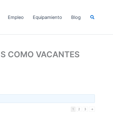
Buscar
Empleo
Equipamiento
Blog
NOS COMO VACANTES
1
2
3
→