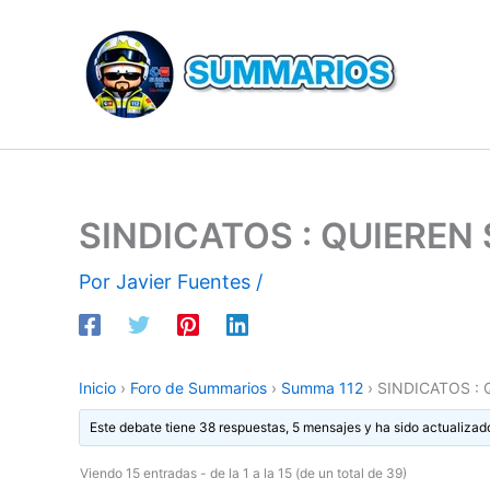
Ir
al
contenido
SINDICATOS : QUIERE
Por
Javier Fuentes
/
Inicio
›
Foro de Summarios
›
Summa 112
›
SINDICATOS :
Este debate tiene 38 respuestas, 5 mensajes y ha sido actualizad
Viendo 15 entradas - de la 1 a la 15 (de un total de 39)