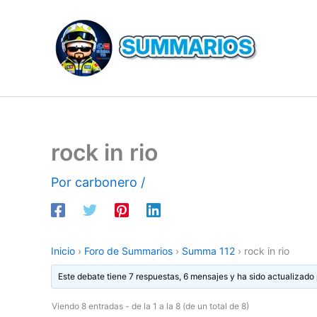
Ir
al
contenido
rock in rio
Por
carbonero
/
Inicio
›
Foro de Summarios
›
Summa 112
›
rock in rio
Este debate tiene 7 respuestas, 6 mensajes y ha sido actualizado 
Viendo 8 entradas - de la 1 a la 8 (de un total de 8)