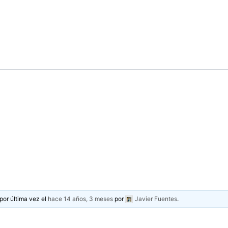
por última vez el
hace 14 años, 3 meses
por
Javier Fuentes
.