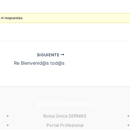
 ni respuestas.
SIGUIENTE
Re Bienvenid@s tod@s
Recursos Destacados
Bolsa Única SERMAS
Portal Profesional