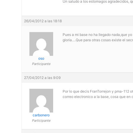
Un saludo a los estomagos agradecidos, q
26/04/2012 a las 18:18
Pues a mi base no ha llegado nada,que yo 
gloria….Que para otras cosas existe el secr
oso
Participante
27/04/2012 a las 9:09
Por lo que decis FranTorrejon y pma-112 ot
correo electronico a la base, cosa que en 
carbonero
Participante