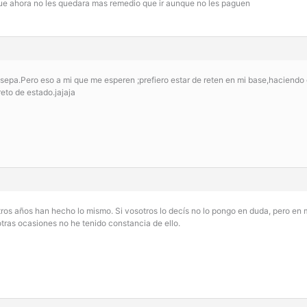
ue ahora no les quedara mas remedio que ir aunque no les paguen
sepa.Pero eso a mi que me esperen ;prefiero estar de reten en mi base,haciendo 
eto de estado.jajaja
ros años han hecho lo mismo. Si vosotros lo decís no lo pongo en duda, pero en 
otras ocasiones no he tenido constancia de ello.