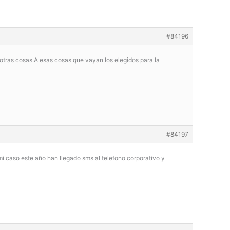
#84196
otras cosas.A esas cosas que vayan los elegidos para la
#84197
mi caso este año han llegado sms al telefono corporativo y