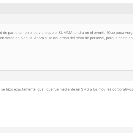
ad de participar en el servicio que el SUMMA tendrá en el evento. !Qué poca ve
n verde en planilla. Ahora si se acuerdan del resto de personal, porque hasta aho
0 se hizo exactamente igual, que fue mediante un SMS a los móviles corporativos