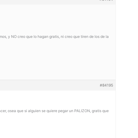
mos, y NO creo que lo hagan gratis, ni creo que tiren de los de la
#84195
acer, osea que si alguien se quiere pegar un PALIZON, gratis que