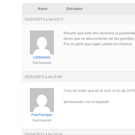
Autor
Entradas
24/04/2012 a las 23:17
Resulta que este año tenemos la posibilid
dicen que se descontarían de las guardias e
Por mi parte que sigan yendo los mismos.
carbonero
Participante
25/04/2012 a las 0:45
Creo recordar que en el rock in río de 201
Iphoneando con el tapatalk
FranTorrejon
Participante
25/04/2012 a las 11:14