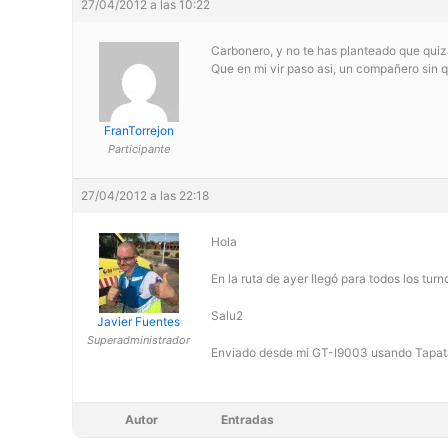
27/04/2012 a las 10:22
Carbonero, y no te has planteado que quiz
Que en mi vir paso asi, un compañero sin q
FranTorrejon
Participante
27/04/2012 a las 22:18
Hola
En la ruta de ayer llegó para todos los turn
Salu2
Javier Fuentes
Superadministrador
Enviado desde mi GT-I9003 usando Tapat
Autor
Entradas