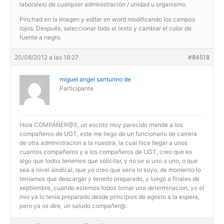
laborales) de cualquier administración / unidad u organismo.
Pinchad en la imagen y editar en word modificando los campos
rojos. Después, seleccionar todo el texto y cambiar el color de
fuente a negro.
20/08/2012 a las 19:27
#84518
miguel angel santurino de
Participante
Hola COMPAÑER@S, un escrito muy parecido mande a los
compañeros de UGT, este me llego de un funcionario de carrera
de otra administracion a la nuestra, la cual hice llegar a unos
cuantos compañeros y a los compañeros de UGT, creo que es
algo que todos tenemos que solicitar, y no se si uno a uno, o que
sea a nivel sindical, que yo creo que seria lo suyo, de momento lo
teniamos que descargar y tenerlo preparado, y luego a finales de
septiembre, cuando estemos todos tomar una determinacion, yo el
mio ya lo tenia preparado desde principios de agosto a la espera,
pero ya os dire, un saludo compañer@.