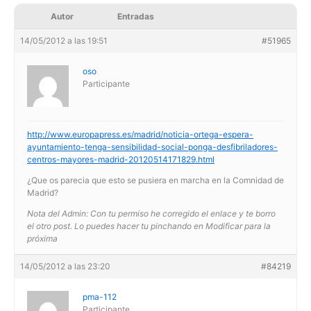
Autor
Entradas
14/05/2012 a las 19:51
#51965
oso
Participante
http://www.europapress.es/madrid/noticia-ortega-espera-
ayuntamiento-tenga-sensibilidad-social-ponga-desfibriladores-
centros-mayores-madrid-20120514171829.html
¿Que os parecia que esto se pusiera en marcha en la Comnidad de
Madrid?
Nota del Admin: Con tu permiso he corregido el enlace y te borro
el otro post. Lo puedes hacer tu pinchando en Modificar para la
próxima
14/05/2012 a las 23:20
#84219
pma-112
Participante