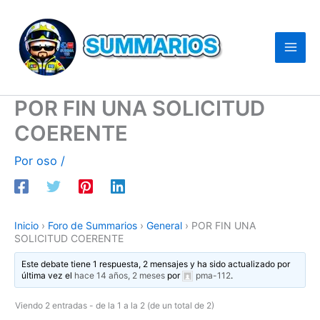
Ir
al
contenido
POR FIN UNA SOLICITUD
COERENTE
Por
oso
/
Inicio
›
Foro de Summarios
›
General
›
POR FIN UNA
SOLICITUD COERENTE
Este debate tiene 1 respuesta, 2 mensajes y ha sido actualizado por
última vez el
hace 14 años, 2 meses
por
pma-112
.
Viendo 2 entradas - de la 1 a la 2 (de un total de 2)