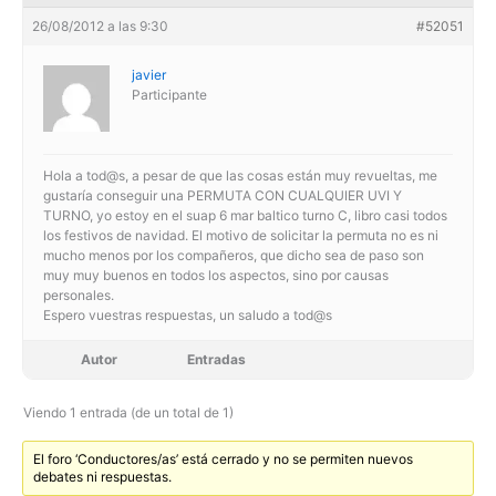
26/08/2012 a las 9:30
#52051
javier
Participante
Hola a tod@s, a pesar de que las cosas están muy revueltas, me
gustaría conseguir una PERMUTA CON CUALQUIER UVI Y
TURNO, yo estoy en el suap 6 mar baltico turno C, libro casi todos
los festivos de navidad. El motivo de solicitar la permuta no es ni
mucho menos por los compañeros, que dicho sea de paso son
muy muy buenos en todos los aspectos, sino por causas
personales.
Espero vuestras respuestas, un saludo a tod@s
Autor
Entradas
Viendo 1 entrada (de un total de 1)
El foro ‘Conductores/as’ está cerrado y no se permiten nuevos
debates ni respuestas.