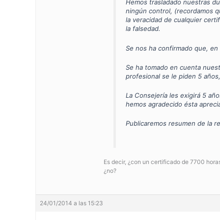
Hemos trasladado nuestras dud
ningún control, (recordamos qu
la veracidad de cualquier cert
la falsedad.
Se nos ha confirmado que, en ba
Se ha tomado en cuenta nuestra
profesional se le piden 5 años
La Consejería les exigirá 5 añ
hemos agradecido ésta aprecia
Publicaremos resumen de la r
Es decir, ¿con un certificado de 7700 hora
¿no?
24/01/2014 a las 15:23