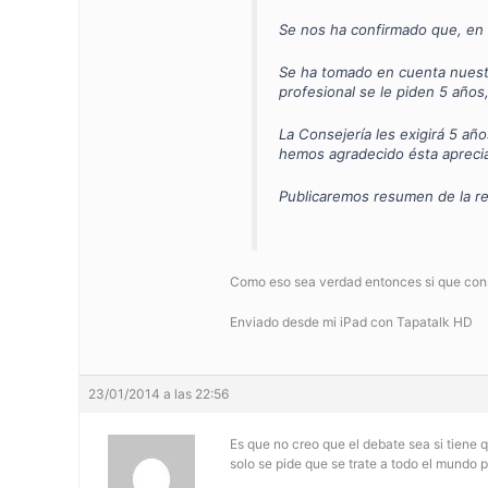
Se nos ha confirmado que, en ba
Se ha tomado en cuenta nuestra
profesional se le piden 5 años
La Consejería les exigirá 5 añ
hemos agradecido ésta aprecia
Publicaremos resumen de la r
Como eso sea verdad entonces si que cons
Enviado desde mi iPad con Tapatalk HD
23/01/2014 a las 22:56
Es que no creo que el debate sea si tiene 
solo se pide que se trate a todo el mundo 