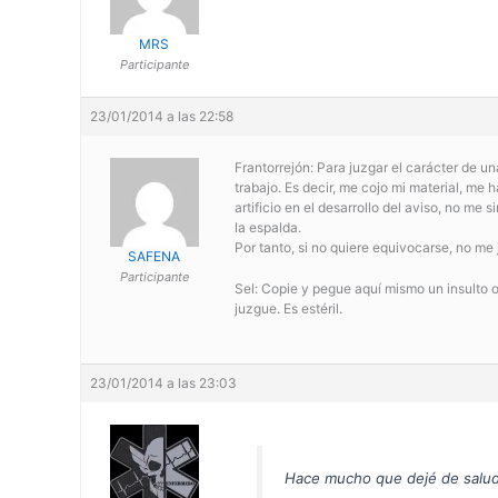
MRS
Participante
23/01/2014 a las 22:58
Frantorrejón: Para juzgar el carácter de 
trabajo. Es decir, me cojo mi material, me
artificio en el desarrollo del aviso, no me 
la espalda.
Por tanto, si no quiere equivocarse, no me
SAFENA
Participante
Sel: Copie y pegue aquí mismo un insulto 
juzgue. Es estéril.
23/01/2014 a las 23:03
Hace mucho que dejé de saluda