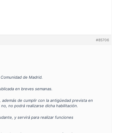
#85706
a Comunidad de Madrid.
publicada en breves semanas.
emás de cumplir con la antigüedad prevista en
no podrá realizarse dicha habilitación.
ante, y servirá para realizar funciones