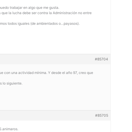
 puedo trabajar en algo que me gusta.
 que la lucha debe ser contra la Administración no entre
 somos todos iguales (de ambientados o…payasos).
#85704
que con una actividad mínima. Y desde el año 97, creo que
 lo siguiente.
#85705
S.animaros.