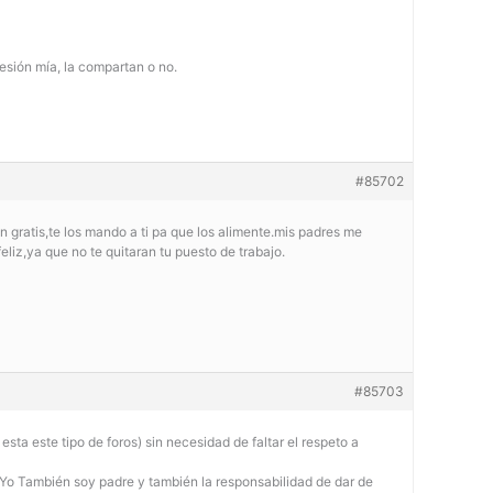
esión mía, la compartan o no.
#85702
an gratis,te los mando a ti pa que los alimente.mis padres me
feliz,ya que no te quitaran tu puesto de trabajo.
#85703
sta este tipo de foros) sin necesidad de faltar el respeto a
 Yo También soy padre y también la responsabilidad de dar de