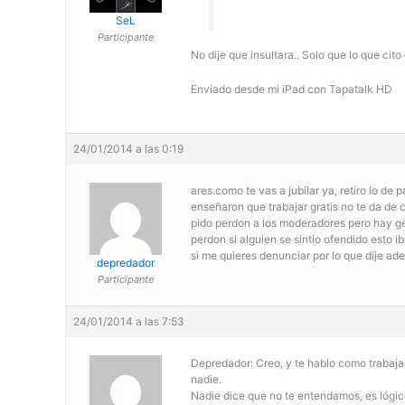
SeL
Participante
No dije que insultara.. Solo que lo que ci
Enviado desde mi iPad con Tapatalk HD
24/01/2014 a las 0:19
ares.como te vas a jubilar ya, retiro lo de
enseñaron que trabajar gratis no te da de co
pido perdon a los moderadores pero hay gen
perdon si alguien se sintio ofendido esto i
si me quieres denunciar por lo que dije ad
depredador
Participante
24/01/2014 a las 7:53
Depredador: Creo, y te hablo como trabajad
nadie.
Nadie dice que no te entendamos, es lógic