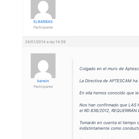
ELBARBAS
Participante
24/01/2014 a las 14:39
Colgado en el muro de Aptes
La Directiva de APTESCAM ha 
kerwin
Participante
En ella hemos conocido que la
Nos han confirmado que LAS 
el RD 836/2012, REQUERIRÁN D
Tomarán en cuenta el tiempo d
indistintamente como conduct