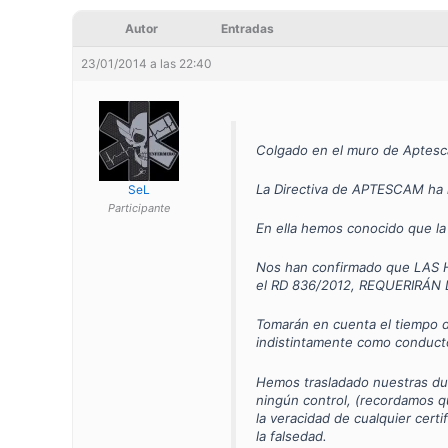
Autor
Entradas
23/01/2014 a las 22:40
Colgado en el muro de Aptes
La Directiva de APTESCAM ha 
SeL
Participante
En ella hemos conocido que la
Nos han confirmado que LAS 
el RD 836/2012, REQUERIRÁN D
Tomarán en cuenta el tiempo d
indistintamente como conduct
Hemos trasladado nuestras dud
ningún control, (recordamos qu
la veracidad de cualquier cert
la falsedad.