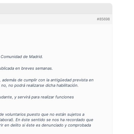
#85698
a Comunidad de Madrid.
publicada en breves semanas.
emás de cumplir con la antigüedad prevista en
no podrá realizarse dicha habilitación.
ante, y servirá para realizar funciones
de voluntarios puesto que no están sujetos a
 laboral). En éste sentido se nos ha recordado que
rrir en delito si éste es denunciado y comprobada