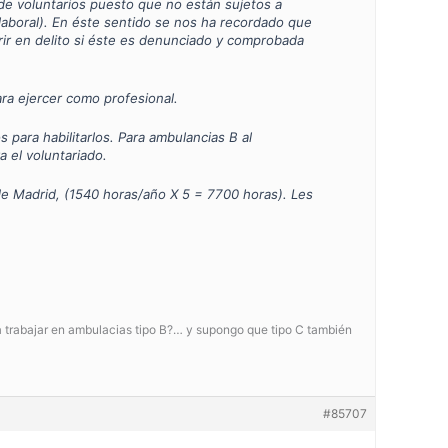
de voluntarios puesto que no están sujetos a
 laboral). En éste sentido se nos ha recordado que
rrir en delito si éste es denunciado y comprobada
ara ejercer como profesional.
para habilitarlos. Para ambulancias B al
 el voluntariado.
 de Madrid, (1540 horas/año X 5 = 7700 horas). Les
ra trabajar en ambulacias tipo B?… y supongo que tipo C también
#85707