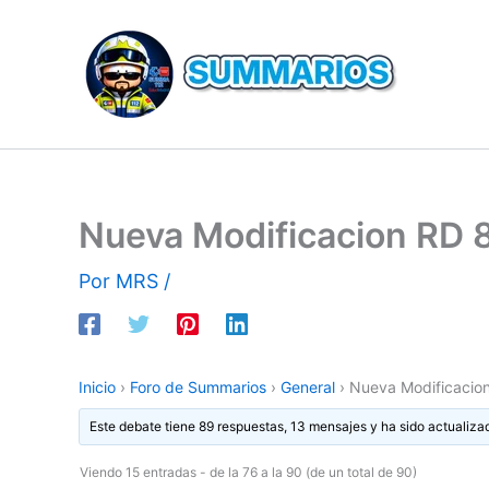
Ir
al
contenido
Nueva Modificacion RD 
Por
MRS
/
Inicio
›
Foro de Summarios
›
General
›
Nueva Modificacio
Este debate tiene 89 respuestas, 13 mensajes y ha sido actualiza
Viendo 15 entradas - de la 76 a la 90 (de un total de 90)