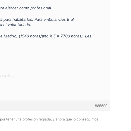
ara ejercer como profesional.
para habilitarlos. Para ambulancias B al
 el voluntariado.
 de Madrid, (1540 horas/año X 5 = 7700 horas). Les
ga nadie…
#85699
 por tener una profesión reglada, y ahora que lo conseguimos