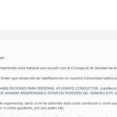
cam
mantenido esta mañana una reunión con la Consejería de Sanidad de l
 Orden que desarrolla las habilitaciones en nuestra Comunidad saldrá 
HABILITACIONES PARA PERSONAL AYUDANTE CONDUCTOR, (camillero), ad
E MANERA INDISPENSABLE ESTAR EN POSESIÓN DEL PERMISO BTP, si no, 
e experiencia, tanto si se ha obtenido ésta como conductor o como ayud
or o como ayudante, por eso piden btp.