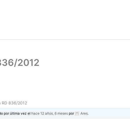
836/2012
n RD 836/2012
do por última vez el
hace 12 años, 6 meses
por
Ares
.