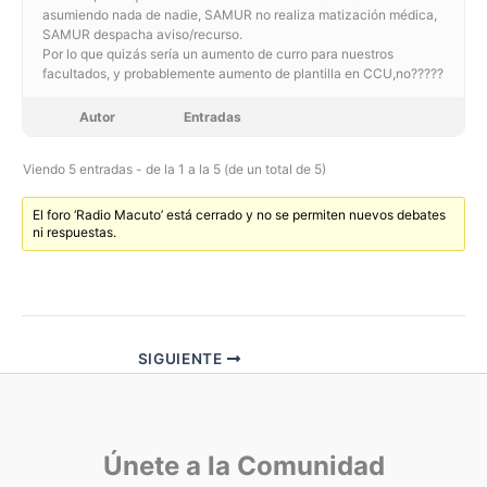
asumiendo nada de nadie, SAMUR no realiza matización médica,
SAMUR despacha aviso/recurso.
Por lo que quizás sería un aumento de curro para nuestros
facultados, y probablemente aumento de plantilla en CCU,no?????
Autor
Entradas
Viendo 5 entradas - de la 1 a la 5 (de un total de 5)
El foro ‘Radio Macuto’ está cerrado y no se permiten nuevos debates
ni respuestas.
SIGUIENTE
Únete a la Comunidad