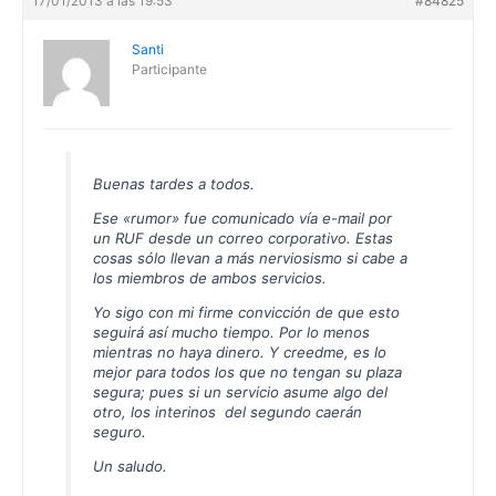
17/01/2013 a las 19:53
#84825
Santi
Participante
Buenas tardes a todos.
Ese «rumor» fue comunicado vía e-mail por
un RUF desde un correo corporativo. Estas
cosas sólo llevan a más nerviosismo si cabe a
los miembros de ambos servicios.
Yo sigo con mi firme convicción de que esto
seguirá así mucho tiempo. Por lo menos
mientras no haya dinero. Y creedme, es lo
mejor para todos los que no tengan su plaza
segura; pues si un servicio asume algo del
otro, los interinos del segundo caerán
seguro.
Un saludo.