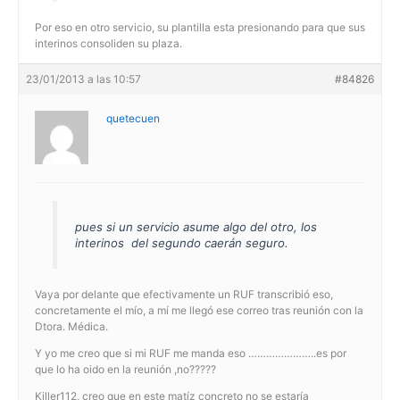
Por eso en otro servicio, su plantilla esta presionando para que sus
interinos consoliden su plaza.
23/01/2013 a las 10:57
#84826
quetecuen
pues si un servicio asume algo del otro, los
interinos del segundo caerán seguro.
Vaya por delante que efectivamente un RUF transcribió eso,
concretamente el mío, a mí me llegó ese correo tras reunión con la
Dtora. Médica.
Y yo me creo que si mi RUF me manda eso …………………..es por
que lo ha oido en la reunión ,no?????
Killer112, creo que en este matíz concreto no se estaría