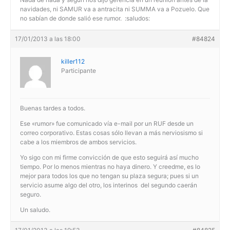
navidades, ni SAMUR va a antracita ni SUMMA va a Pozuelo. Que
no sabían de donde salió ese rumor. :saludos:
17/01/2013 a las 18:00
#84824
killer112
Participante
Buenas tardes a todos.
Ese «rumor» fue comunicado vía e-mail por un RUF desde un
correo corporativo. Estas cosas sólo llevan a más nerviosismo si
cabe a los miembros de ambos servicios.
Yo sigo con mi firme convicción de que esto seguirá así mucho
tiempo. Por lo menos mientras no haya dinero. Y creedme, es lo
mejor para todos los que no tengan su plaza segura; pues si un
servicio asume algo del otro, los interinos del segundo caerán
seguro.
Un saludo.