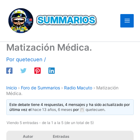
Ir
al
contenido
Matización Médica.
Por
quetecuen
/
Inicio
›
Foro de Summarios
›
Radio Macuto
›
Matización
Médica.
Este debate tiene 4 respuestas, 4 mensajes y ha sido actualizado por
última vez el
hace 13 años, 6 meses
por
quetecuen
.
Viendo 5 entradas - de la 1 a la 5 (de un total de 5)
Autor
Entradas