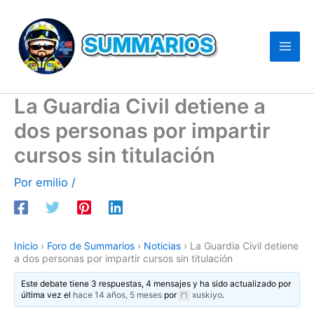
Ir
al
contenido
La Guardia Civil detiene a
dos personas por impartir
cursos sin titulación
Por
emilio
/
Inicio
›
Foro de Summarios
›
Noticias
›
La Guardia Civil detiene
a dos personas por impartir cursos sin titulación
Este debate tiene 3 respuestas, 4 mensajes y ha sido actualizado por
última vez el
hace 14 años, 5 meses
por
xuskiyo
.