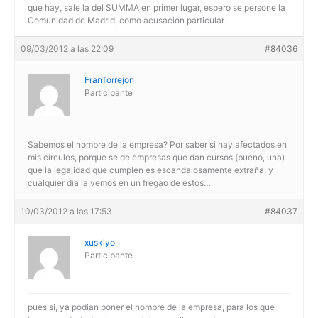
que hay, sale la del SUMMA en primer lugar, espero se persone la
Comunidad de Madrid, como acusacion particular
09/03/2012 a las 22:09
#84036
FranTorrejon
Participante
Sabemos el nombre de la empresa? Por saber si hay afectados en
mis círculos, porque se de empresas que dan cursos (bueno, una)
que la legalidad que cumplen es escandalosamente extraña, y
cualquier dia la vemos en un fregao de estos…
10/03/2012 a las 17:53
#84037
xuskiyo
Participante
pues si, ya podian poner el nombre de la empresa, para los que