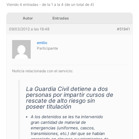
Viendo 4 entradas - de la 1 a la 4 (de un total de 4)
Autor
Entradas
09/03/2012 a las 16:48
#51941
emilio
Participante
Noticia relacionada con el servicio:
La Guardia Civil detiene a dos
personas por impartir cursos de
rescate de alto riesgo sin
poseer titulación
A los detenidos se les ha intervenido
gran cantidad de material de
emergencias (uniformes, cascos,
transmisiones, etc.) del que se habían
apropiado en algunos ayuntamientos de