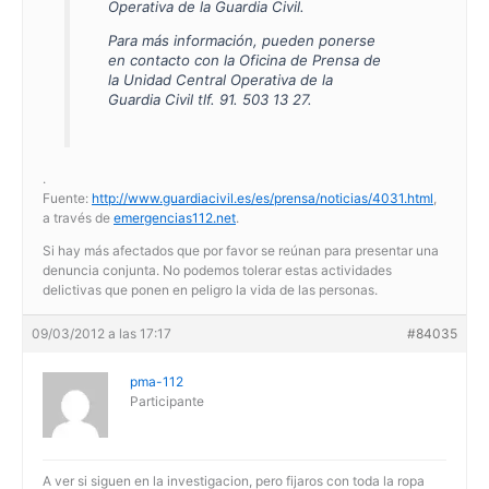
Operativa de la Guardia Civil.
Para más información, pueden ponerse
en contacto con la Oficina de Prensa de
la Unidad Central Operativa de la
Guardia Civil tlf. 91. 503 13 27.
.
Fuente:
http://www.guardiacivil.es/es/prensa/noticias/4031.html
,
a través de
emergencias112.net
.
Si hay más afectados que por favor se reúnan para presentar una
denuncia conjunta. No podemos tolerar estas actividades
delictivas que ponen en peligro la vida de las personas.
09/03/2012 a las 17:17
#84035
pma-112
Participante
A ver si siguen en la investigacion, pero fijaros con toda la ropa