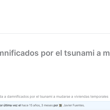
mnificados por el tsunami a 
da a damnificados por el tsunami a mudarse a viviendas temporales
or última vez el
hace 15 años, 3 meses
por
Javier Fuentes
.