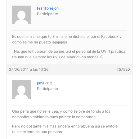
FranTorrejon
Participante
Es que lo mismo que tu Emilio le he dicho a el por el Facebook y
como se me ha puesto jajajajaja.
Na, que le hubieran dejao joe, así el personal de la UVI 1 practica
trauma que siempre las uvis de Madrid ven menos 8)
27/06/2011 a las 10:26
#57520
pma-112
Participante
Una pena que no se le vea, y como se oye de fondo a los
compañero hablando pues parece lo comentado.
Pero no obstante mis mas sincera enhorabuena asi se evito el
fallecimiento de una persona