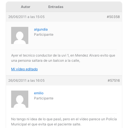
Autor
Entradas
26/06/2011 a las 15:05
#50358
algundia
Participante
Ayer el tecnico conductor de la uvi 1, en Mendez Alvaro evito que
una persona saltara de un balcon a la calle,
Mi vídeo editado
26/06/2011 a las 16:05
#57516
emilio
Participante
No tengo ni idea de lo que pasó, pero en el vídeo parece un Policía
Municipal el que evita que el paciente salte.