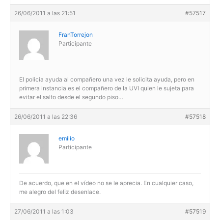
26/06/2011 a las 21:51
#57517
FranTorrejon
Participante
El policia ayuda al compañero una vez le solicita ayuda, pero en
primera instancia es el compañero de la UVI quien le sujeta para
evitar el salto desde el segundo piso…
26/06/2011 a las 22:36
#57518
emilio
Participante
De acuerdo, que en el vídeo no se le aprecia. En cualquier caso,
me alegro del feliz desenlace.
27/06/2011 a las 1:03
#57519