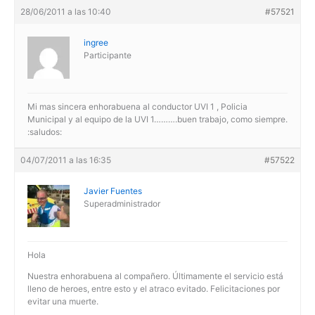
28/06/2011 a las 10:40
#57521
ingree
Participante
Mi mas sincera enhorabuena al conductor UVI 1 , Policia
Municipal y al equipo de la UVI 1……….buen trabajo, como siempre.
:saludos:
04/07/2011 a las 16:35
#57522
Javier Fuentes
Superadministrador
Hola
Nuestra enhorabuena al compañero. Últimamente el servicio está
lleno de heroes, entre esto y el atraco evitado. Felicitaciones por
evitar una muerte.