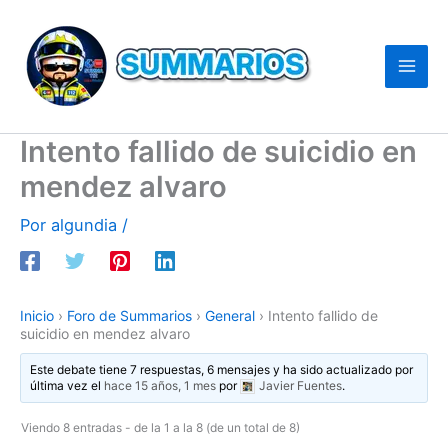
Ir
al
contenido
Intento fallido de suicidio en
mendez alvaro
Por
algundia
/
Inicio
›
Foro de Summarios
›
General
›
Intento fallido de
suicidio en mendez alvaro
Este debate tiene 7 respuestas, 6 mensajes y ha sido actualizado por
última vez el
hace 15 años, 1 mes
por
Javier Fuentes
.
Viendo 8 entradas - de la 1 a la 8 (de un total de 8)