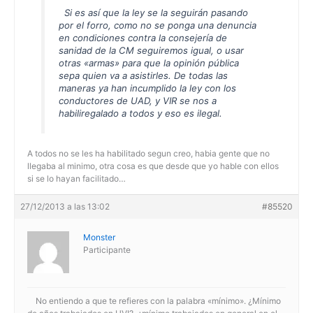
Si es así que la ley se la seguirán pasando
por el forro, como no se ponga una denuncia
en condiciones contra la consejería de
sanidad de la CM seguiremos igual, o usar
otras «armas» para que la opinión pública
sepa quien va a asistirles. De todas las
maneras ya han incumplido la ley con los
conductores de UAD, y VIR se nos a
habiliregalado a todos y eso es ilegal.
A todos no se les ha habilitado segun creo, habia gente que no
llegaba al minimo, otra cosa es que desde que yo hable con ellos
si se lo hayan facilitado…
27/12/2013 a las 13:02
#85520
Monster
Participante
No entiendo a que te refieres con la palabra «mínimo». ¿Mínimo