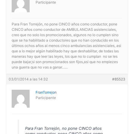
Participante
Para Fran Torrejón, no pone CINCO años como conductor, pone
CINCO años como conductor de AMBULANCIAS asistenciales,
creo que no solo los promocionados, algunos no lo cumplen sino
que se ha habilitado a conductores que no han conducido en los
últimos ochos años al menos cinco ambulancias asistenciales, asi
que a lo mejor algún habilitado hay que deshabilitar, de todas las
maneras hay que leer las leyes, los que no lo cumplan no se les
puede bajar,si son promocionados son fijos,asi que no empiezes
una guerra que no vas a ganar……
03/01/2014 a las 14:32
#85523
FranTorrejon
Participante
Para Fran Torrejón, no pone CINCO años
como conductor, pone CINCO años como