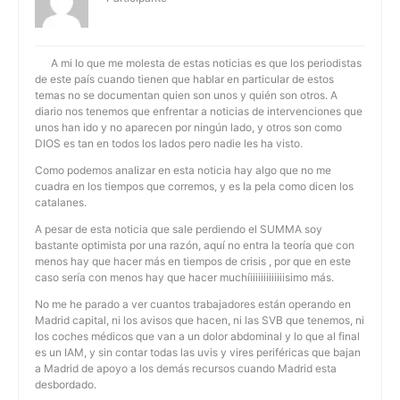
A mi lo que me molesta de estas noticias es que los periodistas
de este país cuando tienen que hablar en particular de estos
temas no se documentan quien son unos y quién son otros. A
diario nos tenemos que enfrentar a noticias de intervenciones que
unos han ido y no aparecen por ningún lado, y otros son como
DIOS es tan en todos los lados pero nadie les ha visto.
Como podemos analizar en esta noticia hay algo que no me
cuadra en los tiempos que corremos, y es la pela como dicen los
catalanes.
A pesar de esta noticia que sale perdiendo el SUMMA soy
bastante optimista por una razón, aquí no entra la teoría que con
menos hay que hacer más en tiempos de crisis , por que en este
caso sería con menos hay que hacer muchíiiiiiiiiiiiiisimo más.
No me he parado a ver cuantos trabajadores están operando en
Madrid capital, ni los avisos que hacen, ni las SVB que tenemos, ni
los coches médicos que van a un dolor abdominal y lo que al final
es un IAM, y sin contar todas las uvis y vires periféricas que bajan
a Madrid de apoyo a los demás recursos cuando Madrid esta
desbordado.