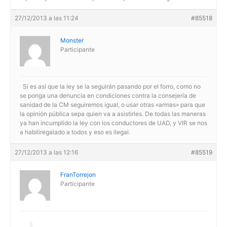
27/12/2013 a las 11:24
#85518
Monster
Participante
Si es así que la ley se la seguirán pasando por el forro, como no
se ponga una denuncia en condiciones contra la consejería de
sanidad de la CM seguiremos igual, o usar otras «armas» para que
la opinión pública sepa quien va a asistirles. De todas las maneras
ya han incumplido la ley con los conductores de UAD, y VIR se nos
a habiliregalado a todos y eso es ilegal.
27/12/2013 a las 12:16
#85519
FranTorrejon
Participante