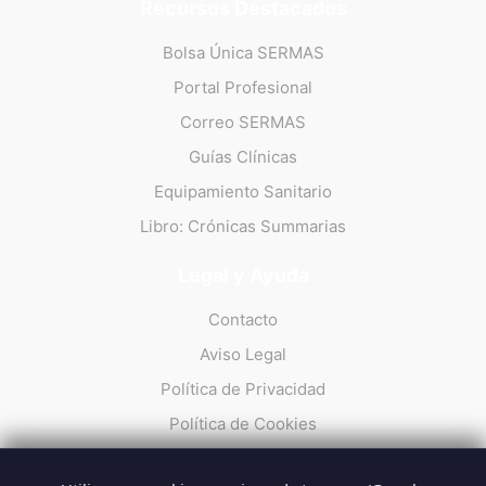
Recursos Destacados
Bolsa Única SERMAS
Portal Profesional
Correo SERMAS
Guías Clínicas
Equipamiento Sanitario
Libro: Crónicas Summarias
Legal y Ayuda
Contacto
Aviso Legal
Política de Privacidad
Política de Cookies