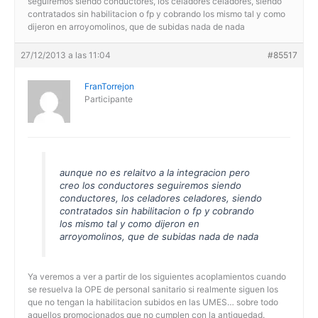
seguiremos siendo conductores, los celadores celadores, siendo
contratados sin habilitacion o fp y cobrando los mismo tal y como
dijeron en arroyomolinos, que de subidas nada de nada
27/12/2013 a las 11:04
#85517
FranTorrejon
Participante
aunque no es relaitvo a la integracion pero
creo los conductores seguiremos siendo
conductores, los celadores celadores, siendo
contratados sin habilitacion o fp y cobrando
los mismo tal y como dijeron en
arroyomolinos, que de subidas nada de nada
Ya veremos a ver a partir de los siguientes acoplamientos cuando
se resuelva la OPE de personal sanitario si realmente siguen los
que no tengan la habilitacion subidos en las UMES… sobre todo
aquellos promocionados que no cumplen con la antiguedad.