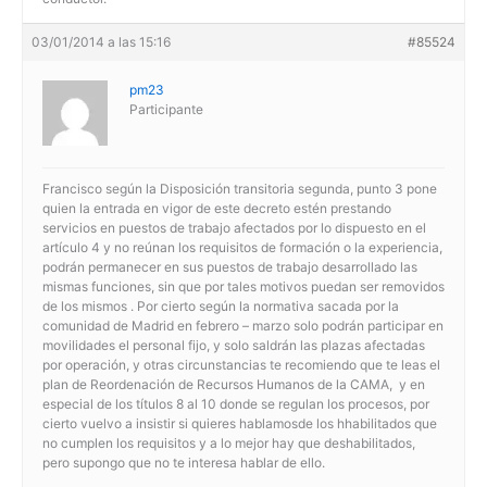
03/01/2014 a las 15:16
#85524
pm23
Participante
Francisco según la Disposición transitoria segunda, punto 3 pone
quien la entrada en vigor de este decreto estén prestando
servicios en puestos de trabajo afectados por lo dispuesto en el
artículo 4 y no reúnan los requisitos de formación o la experiencia,
podrán permanecer en sus puestos de trabajo desarrollado las
mismas funciones, sin que por tales motivos puedan ser removidos
de los mismos . Por cierto según la normativa sacada por la
comunidad de Madrid en febrero – marzo solo podrán participar en
movilidades el personal fijo, y solo saldrán las plazas afectadas
por operación, y otras circunstancias te recomiendo que te leas el
plan de Reordenación de Recursos Humanos de la CAMA, y en
especial de los títulos 8 al 10 donde se regulan los procesos, por
cierto vuelvo a insistir si quieres hablamosde los hhabilitados que
no cumplen los requisitos y a lo mejor hay que deshabilitados,
pero supongo que no te interesa hablar de ello.