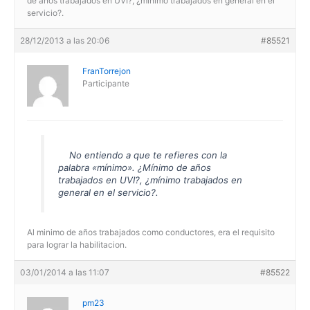
de años trabajados en UVI?, ¿mínimo trabajados en general en el
servicio?.
28/12/2013 a las 20:06
#85521
FranTorrejon
Participante
No entiendo a que te refieres con la
palabra «mínimo». ¿Mínimo de años
trabajados en UVI?, ¿mínimo trabajados en
general en el servicio?.
Al minimo de años trabajados como conductores, era el requisito
para lograr la habilitacion.
03/01/2014 a las 11:07
#85522
pm23