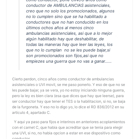
conductor de AMBULANCIAS asistenciales,
creo que no solo los promocionados, algunos
no lo cumplen sino que se ha habilitado a
conductores que no han conducido en los
últimos ochos años al menos cinco
ambulancias asistenciales, asi que a lo mejor
algún habilitado hay que deshabilitar, de
todas las maneras hay que leer las leyes, los
que no lo cumplan no se les puede bajar,si
son promocionados son fijos,asi que no
empiezes una guerra que no vas a ganar……
Cierto perdon, cinco años como conductor de ambulancias
asistenciales o UVI movil, se me paso ponerlo. Y eso de que no se
les puede bajar, ya se vera, yo no estoy iniciando ninguna guerra,
pero la ley es bien clara (esa que dices que hay que leerse), para
ser conductor hay que tener el TES o la habilitacion, si no, se baja
de la furgoneta. Y eso no lo digo yo, lo dice el RD 836/2012 en su
articulo 4, apartado C.
Y aqui ya paso para fijos e interinos en anteriores acoplamientos
con el carnet C, que habia que acreditar que se tenia para elegir
una UVI, si no, no habia opcion a estar en ese dispositivo como
conductor.