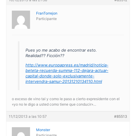
FranTorrejon
Participante
Pues yo me acabo de encontrar esto.
Realidad?? Ficción??
http://www.europapress.es/madrid/noticia-
beteta-recuerda-summa-112-dejara-actuar-
capital-donde-solo-exclusivamente-
intervendra-samur-20131210134110.html
o exceso de vino tal y como le paso a cierto expresidente con el
«yo no le digo a usted como tiene que conducir»…
11/12/2013 a las 10:57
#85513
Monster
Participante