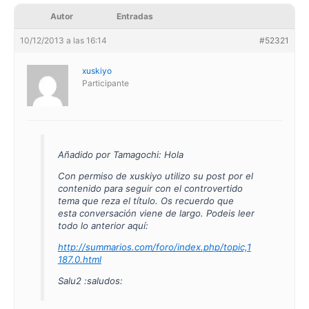
Autor
Entradas
10/12/2013 a las 16:14
#52321
xuskiyo
Participante
Añadido por Tamagochi: Hola
Con permiso de xuskiyo utilizo su post por el
contenido para seguir con el controvertido
tema que reza el título. Os recuerdo que
esta conversación viene de largo. Podeis leer
todo lo anterior aquí:
http://summarios.com/foro/index.php/topic,1
187.0.html
Salu2
:saludos: