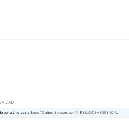
UVIDAD
do por última vez el
hace 13 años, 8 meses
por
PSEUDOEMERGENCIA
.