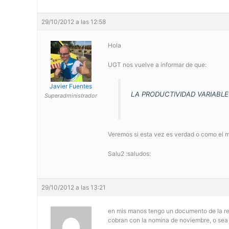
29/10/2012 a las 12:58
Hola
UGT nos vuelve a informar de que:
Javier Fuentes
LA PRODUCTIVIDAD VARIABLE
Superadministrador
Veremos si esta vez es verdad o como el m
Salu2 :saludos:
29/10/2012 a las 13:21
en mis manos tengo un documento de la reu
cobran con la nomina de noviembre, o sea 