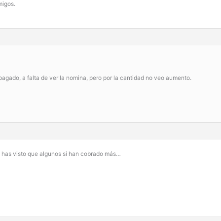
migos.
 pagado, a falta de ver la nomina, pero por la cantidad no veo aumento.
 has visto que algunos si han cobrado más…