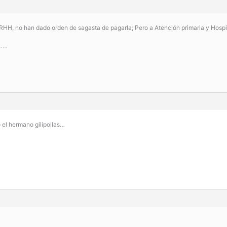
H, no han dado orden de sagasta de pagarla; Pero a Atención primaria y Hospita
………
el hermano gilipollas…