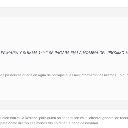
 PRIMARIA Y SUMMA 1-1-2 SE PAGARA EN LA NOMINA DEL PRÓXIMO 
es pasado se queda en agua de borrajas pues nos informaron los mismos. Lo curi
nion con el Sr Resinos, para quien no sepa quien es, el director general de re
para como dijeron sea menos frio no tener la paga de navidad.