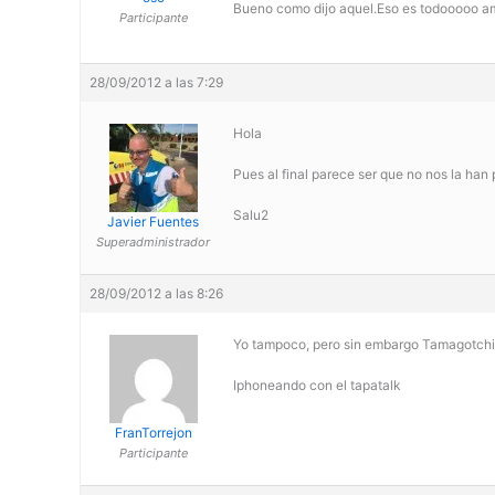
Bueno como dijo aquel.Eso es todooooo a
Participante
28/09/2012 a las 7:29
Hola
Pues al final parece ser que no nos la han
Salu2
Javier Fuentes
Superadministrador
28/09/2012 a las 8:26
Yo tampoco, pero sin embargo Tamagotchi
Iphoneando con el tapatalk
FranTorrejon
Participante