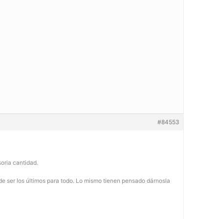
#84553
oria cantidad.
de ser los últimos para todo. Lo mismo tienen pensado dárnosla