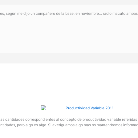
mes, según me dijo un compañero de la base, en noviembre… radio macuto ambas 
s cantidades correspondientes al concepto de productividad variable referidas a
antidades, pero algo es algo. Si averiguamos algo mas os mantendremos informad