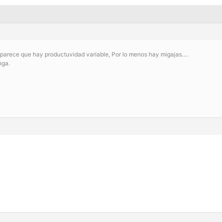
parece que hay productuvidad variable, Por lo menos hay migajas….
nga.