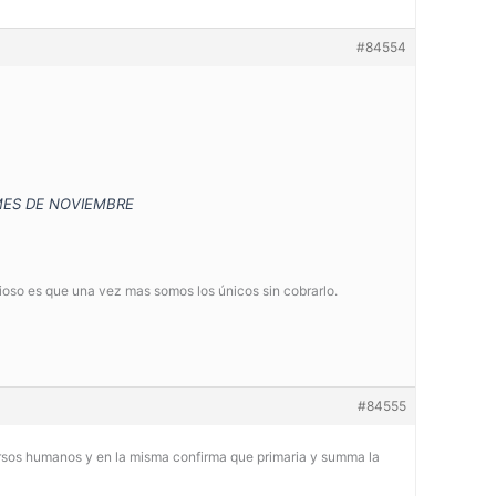
#84554
MES DE NOVIEMBRE
oso es que una vez mas somos los únicos sin cobrarlo.
#84555
cursos humanos y en la misma confirma que primaria y summa la