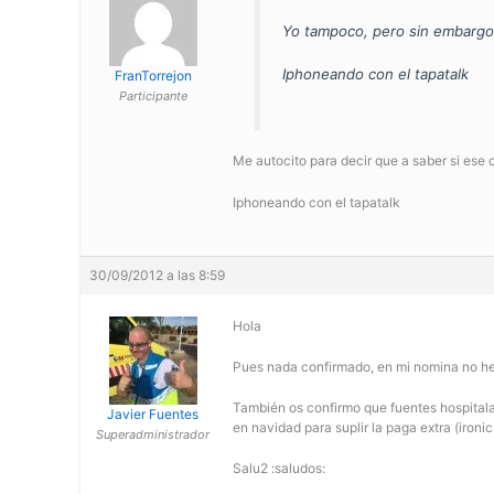
Yo tampoco, pero sin embargo
Iphoneando con el tapatalk
FranTorrejon
Participante
Me autocito para decir que a saber si ese 
Iphoneando con el tapatalk
30/09/2012 a las 8:59
Hola
Pues nada confirmado, en mi nomina no he 
También os confirmo que fuentes hospitalar
Javier Fuentes
en navidad para suplir la paga extra (ironi
Superadministrador
Salu2 :saludos: