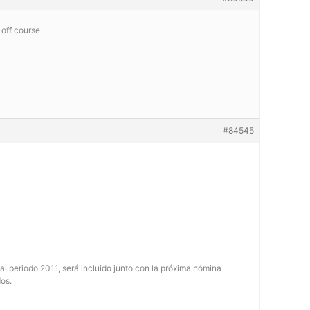
off course
#84545
l periodo 2011, será incluido junto con la próxima nómina
os.