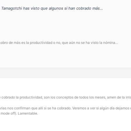
 Tamagotchi has visto que algunos si han cobrado más…
cobro de más es la productividad o no, que aún no se ha visto la nómina…
cobrado la productividad, son los conceptos de todos los meses, amen de la irris
ias nos confirman que alli si se ha cobrado. Veremos a ver si algún día dejamos 
c mode off). Lamentable.