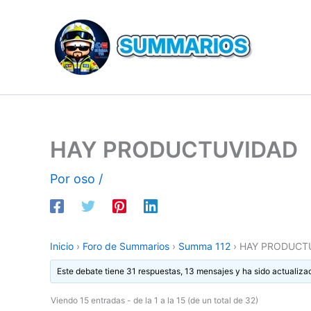
Ir
al
contenido
HAY PRODUCTUVIDAD
Por
oso
/
Inicio
›
Foro de Summarios
›
Summa 112
›
HAY PRODUCT
Este debate tiene 31 respuestas, 13 mensajes y ha sido actualiza
Viendo 15 entradas - de la 1 a la 15 (de un total de 32)