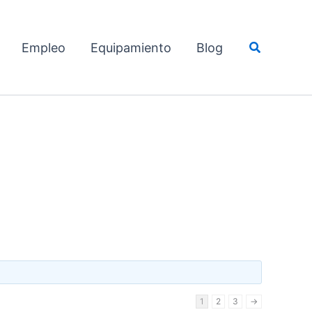
Buscar
Empleo
Equipamiento
Blog
1
2
3
→