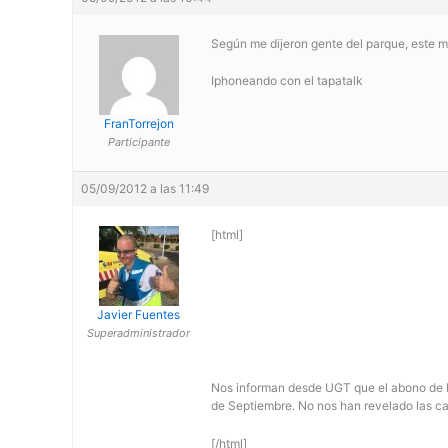
Según me dijeron gente del parque, este 
Iphoneando con el tapatalk
FranTorrejon
Participante
05/09/2012 a las 11:49
[html]
Javier Fuentes
Superadministrador
Nos informan desde UGT que el abono de la
de Septiembre. No nos han revelado las c
[/html]