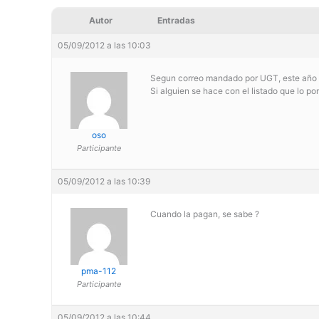
Autor
Entradas
05/09/2012 a las 10:03
Segun correo mandado por UGT, este año 
Si alguien se hace con el listado que lo po
oso
Participante
05/09/2012 a las 10:39
Cuando la pagan, se sabe ?
pma-112
Participante
05/09/2012 a las 10:44