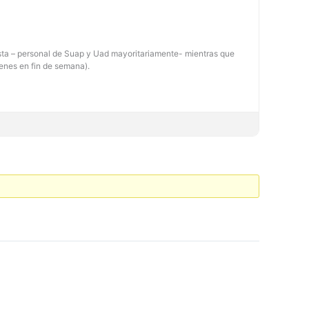
sta – personal de Suap y Uad mayoritariamente- mientras que
tenes en fin de semana).