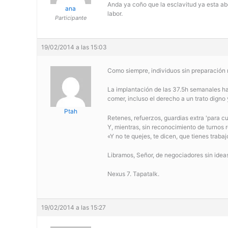
Anda ya coño que la esclavitud ya esta ab
ana
labor.
Participante
19/02/2014 a las 15:03
Como siempre, individuos sin preparación 
La implantación de las 37.5h semanales ha 
comer, incluso el derecho a un trato digno 
Ptah
Retenes, refuerzos, guardias extra 'para c
Y, mientras, sin reconocimiento de turnos
«Y no te quejes, te dicen, que tienes traba
Libramos, Señor, de negociadores sin ide
Nexus 7. Tapatalk.
19/02/2014 a las 15:27