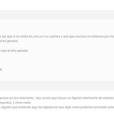
e ser que si no estas en una uvi no cuentes y eso que muchos no estamos por mo
d en general.
s que el año pasado.
lk
iguroso en las rotaciones , hay turnos que hacen un Agosto totalmente de maltrato
eguidos, y otros nada.
l, alguien que entienda algo de legislacion que diga como podemos proceder an