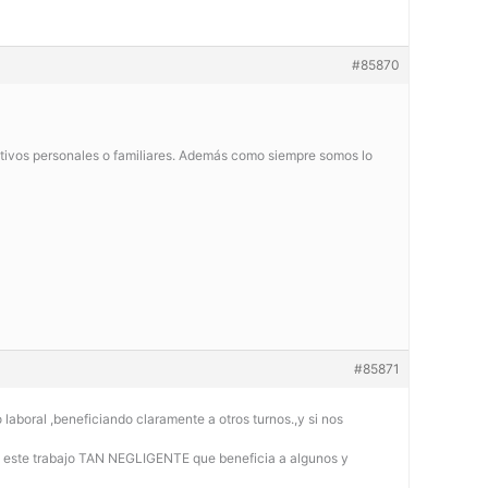
#85870
tivos personales o familiares. Además como siempre somos lo
#85871
 laboral ,beneficiando claramente a otros turnos.,y si nos
te este trabajo TAN NEGLIGENTE que beneficia a algunos y