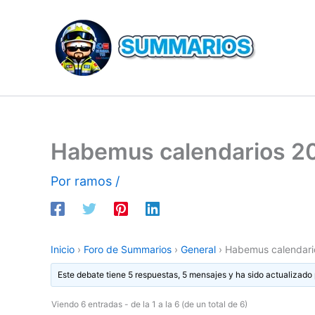
Ir
al
contenido
Habemus calendarios 2
Por
ramos
/
Inicio
›
Foro de Summarios
›
General
›
Habemus calendari
Este debate tiene 5 respuestas, 5 mensajes y ha sido actualizado 
Viendo 6 entradas - de la 1 a la 6 (de un total de 6)