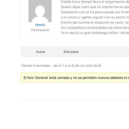
Desde hace tiempo llevo el seguimiento de 
Quiero dejar claro que no intento hacer ap
Solamente csit se ha preocupado por el tem
Los cocos y ugetes siguen con su pacto co
Dentro del summa la situación no varía :
ramos
los compañeros acomodados de otros servici
Participante
Ya lo decía un gran estratega militar : divi
Autor
Entradas
Viendo 6 entradas - de la 1 a la 6 (de un total de 6)
El foro ‘General’ está cerrado y no se permiten nuevos debates ni 