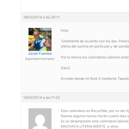
18/02/2014 a las 20:11
Hola
Totalmente de acuerdo con los dos. Parec
último del summa en particular y de sanida
Javier Fuentes
Por lo menos los calendarios salieron ante
Superadministrador
Salu2
Enviado desde mi Note 3 mediante Tapata
19/02/2014 a las 11:23
Este calendario es Recurrible, por no ser r
fijamos algunos turnos hacen cuatro dias s
Es un desproposito este calendario labora
MACHACA LITERALMENTE a otros.