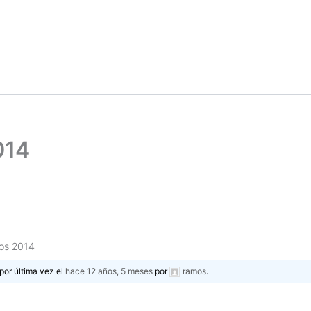
014
os 2014
por última vez el
hace 12 años, 5 meses
por
ramos
.