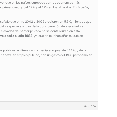
 ayer que en los países europeos con las economías más
l primer caso, y del 22% y el 19% en los otros dos. En España,
OE señaló que entre 2002 y 2009 crecieron un 5,6%, mientras que
ebido a que se excluye de la consideración de asalariado a
 elevados del sector privado no se contabilizan en esta
ivo desde el año 1982
, ya que en muchos años su subida
 públicos, en línea con la media europea, del 11,1%, y de la
a cabeza en empleo público, con un gasto del 19%, pero también
#83774