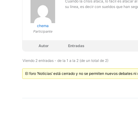
Cuando la crisis ataca, lo fácil es atacar
su linea, es decir con sueldos que han seg
chema
Participante
Autor
Entradas
Viendo 2 entradas - de la 1 a la 2 (de un total de 2)
El foro ‘Noticias’ está cerrado y no se permiten nuevos debates ni