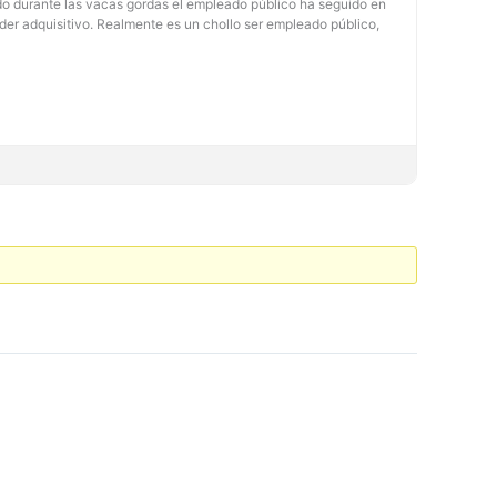
cido durante las vacas gordas el empleado público ha seguido en
der adquisitivo. Realmente es un chollo ser empleado público,