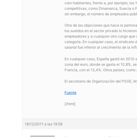
cien habitantes, frente a, por ejemplo, l
competitivas, como Dinamarca, Suecia o Fin
sin embargo, el número de empleados públ
Otra de las objeciones que hace la patrona
los sueldos en el sector privado lo hicier
empleadores y a cualquier otro cargo que c
categoría. En cualquier caso, el sindicato
salarial fue inferior al crecimiento de la in
En cualquier caso, España gastó en 2010 el
zona del euro, donde se gasta el 10,8%, s
Francia, con el 13,4%. Otros países, como 
El secretario de Organización del PSOE, Ma
Fuente
[/html]
18/12/2011 a las 19:58