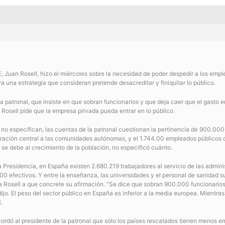
, Juan Rosell, hizo el miércoles sobre la necesidad de poder despedir a los empl
a una estrategia que consideran pretende desacreditar y finiquitar lo público.
patronal, que insiste en que sobran funcionarios y que deja caer que el gasto e
, Rosell pide que la empresa privada pueda entrar en lo público.
o especifican, las cuentas de la patronal cuestionan la pertinencia de 900.000 e
ración central a las comunidades autónomas, y el 1.744.00 empleados públicos c
se debe al crecimiento de la población, no especificó cuánto.
la Presidencia, en España existen 2.680.219 trabajadores al servicio de las admi
 efectivos. Y entre la enseñanza, las universidades y el personal de sanidad 
 Rosell a que concrete su afirmación. “Se dice que sobran 900.000 funcionarios.
ijo. El peso del sector público en España es inferior a la media europea. Mientras
.
ordó al presidente de la patronal que sólo los países rescatados tienen menos 