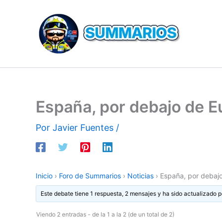
Ir
al
contenido
España, por debajo de E
Por
Javier Fuentes
/
Inicio
›
Foro de Summarios
›
Noticias
›
España, por debajo
Este debate tiene 1 respuesta, 2 mensajes y ha sido actualizado p
Viendo 2 entradas - de la 1 a la 2 (de un total de 2)