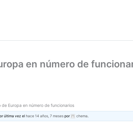
uropa en número de funciona
 de Europa en número de funcionarios
or última vez el
hace 14 años, 7 meses
por
chema
.