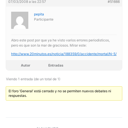
07/03/2008 a las 22:57
#51666
pepita
Participante
Abro este post por que ya he visto varios errores periodisticos,
pero es que son la mar de graciosos. Mirar este:
http://www.20minutos.es/noticia/188359/0/accidente/mortal/N-5/
Autor
Entradas
Viendo 1 entrada (de un total de 1)
El foro ‘General’ está cerrado y no se permiten nuevos debates ni
respuestas.