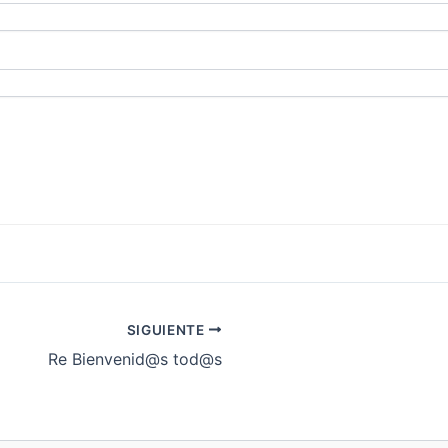
SIGUIENTE
Re Bienvenid@s tod@s