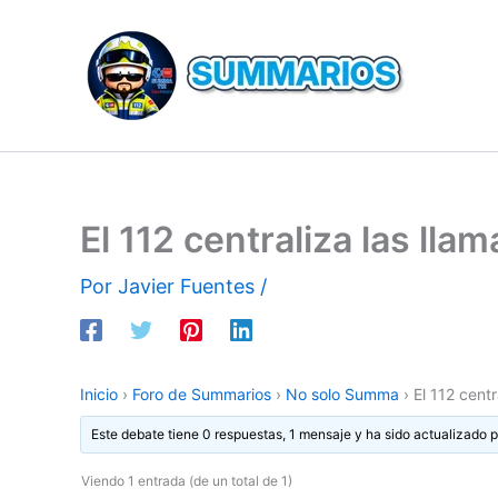
Ir
al
contenido
El 112 centraliza las l
Por
Javier Fuentes
/
Inicio
›
Foro de Summarios
›
No solo Summa
›
El 112 cent
Este debate tiene 0 respuestas, 1 mensaje y ha sido actualizado p
Viendo 1 entrada (de un total de 1)