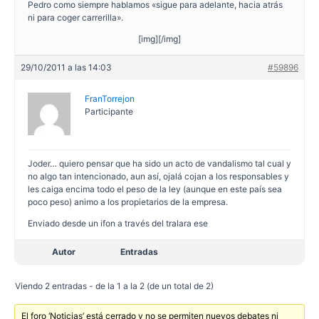
Pedro como siempre hablamos «sigue para adelante, hacia atrás
ni para coger carrerilla».
[img][/img]
29/10/2011 a las 14:03
#59896
FranTorrejon
Participante
Joder… quiero pensar que ha sido un acto de vandalismo tal cual y
no algo tan intencionado, aun así, ojalá cojan a los responsables y
les caiga encima todo el peso de la ley (aunque en este país sea
poco peso) animo a los propietarios de la empresa.
Enviado desde un ifon a través del tralara ese
Autor
Entradas
Viendo 2 entradas - de la 1 a la 2 (de un total de 2)
El foro ‘Noticias’ está cerrado y no se permiten nuevos debates ni