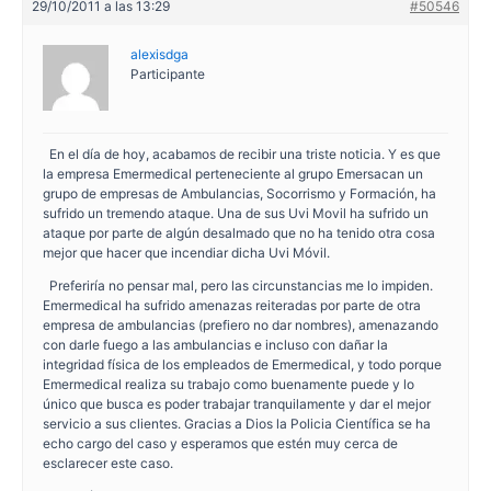
29/10/2011 a las 13:29
#50546
alexisdga
Participante
En el día de hoy, acabamos de recibir una triste noticia. Y es que
la empresa Emermedical perteneciente al grupo Emersacan un
grupo de empresas de Ambulancias, Socorrismo y Formación, ha
sufrido un tremendo ataque. Una de sus Uvi Movil ha sufrido un
ataque por parte de algún desalmado que no ha tenido otra cosa
mejor que hacer que incendiar dicha Uvi Móvil.
Preferiría no pensar mal, pero las circunstancias me lo impiden.
Emermedical ha sufrido amenazas reiteradas por parte de otra
empresa de ambulancias (prefiero no dar nombres), amenazando
con darle fuego a las ambulancias e incluso con dañar la
integridad física de los empleados de Emermedical, y todo porque
Emermedical realiza su trabajo como buenamente puede y lo
único que busca es poder trabajar tranquilamente y dar el mejor
servicio a sus clientes. Gracias a Dios la Policia Científica se ha
echo cargo del caso y esperamos que estén muy cerca de
esclarecer este caso.