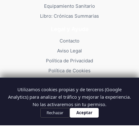
Equipamiento Sanitario
Libro: Crónicas Summarias
Legal y Ayuda
Contacto
Aviso Legal
Política de Privacidad
Política de Cookies
Utilizamos cookies propias y de terceros (Google
Analytics) para analizar el tráfico y mejorar la experiencia.
No las activaremos sin tu permiso.
© 2026 Summarios · La web no oficial de los profesionales del
SUMMA 112
Rechazar
Aceptar