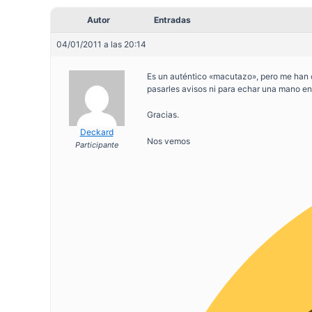
Autor
Entradas
04/01/2011 a las 20:14
Es un auténtico «macutazo», pero me han 
pasarles avisos ni para echar una mano en
Gracias.
Deckard
Nos vemos
Participante