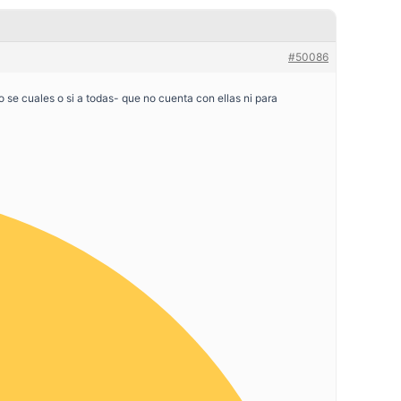
#50086
e cuales o si a todas- que no cuenta con ellas ni para