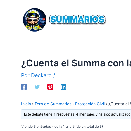
Ir
al
contenido
¿Cuenta el Summa con l
Por
Deckard
/
Inicio
›
Foro de Summarios
›
Protección Civil
›
¿Cuenta el
Este debate tiene 4 respuestas, 4 mensajes y ha sido actualizado
Viendo 5 entradas - de la 1 a la 5 (de un total de 5)