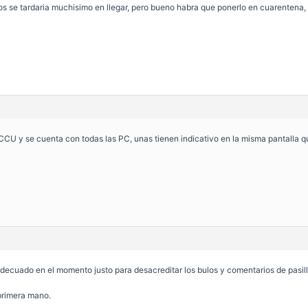
os se tardaria muchisimo en llegar, pero bueno habra que ponerlo en cuarentena,
CCU y se cuenta con todas las PC, unas tienen indicativo en la misma pantalla qu
adecuado en el momento justo para desacreditar los bulos y comentarios de pasill
primera mano.