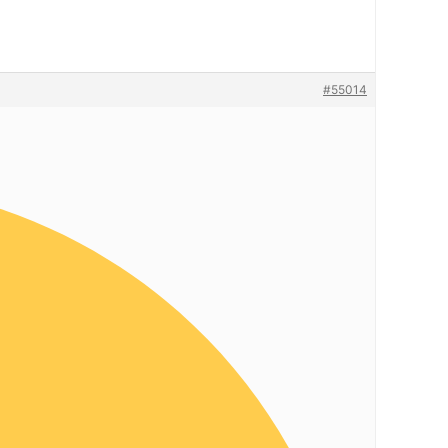
#55014