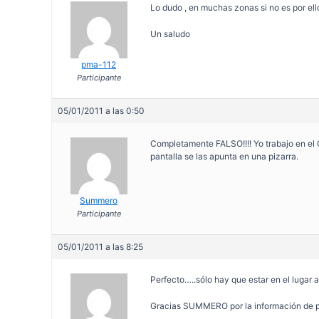
Lo dudo , en muchas zonas si no es por ell
Un saludo
pma-112
Participante
05/01/2011 a las 0:50
Completamente FALSO!!!! Yo trabajo en el 
pantalla se las apunta en una pizarra.
Summero
Participante
05/01/2011 a las 8:25
Perfecto…..sólo hay que estar en el lugar 
Gracias SUMMERO por la información de 