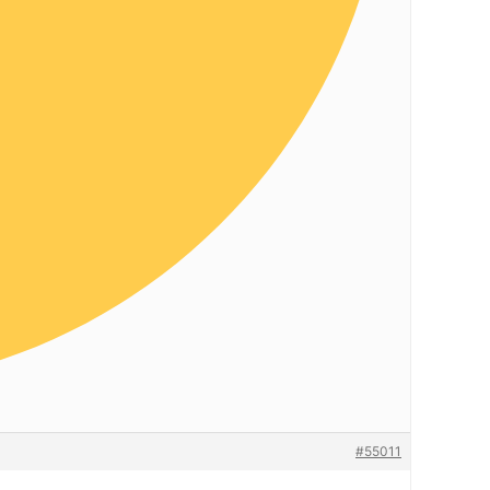
#55011