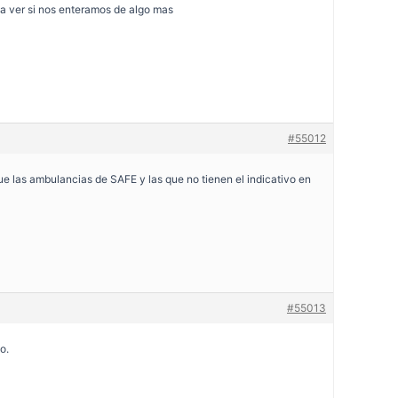
 a ver si nos enteramos de algo mas
#55012
e las ambulancias de SAFE y las que no tienen el indicativo en
#55013
o.