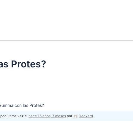
as Protes?
 Summa con las Protes?
 por última vez el
hace 15 años, 7 meses
por
Deckard
.