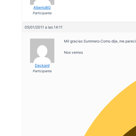
AlbertoBG
Participante
05/01/2011 a las 14:11
Mil gracias Summero.Como dije, me pareci
Nos vemos
Deckard
Participante