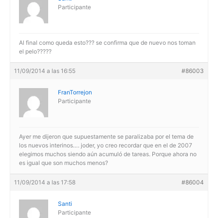
Participante
Al final como queda esto??? se confirma que de nuevo nos toman
el pelo?????
11/09/2014 a las 16:55
#86003
FranTorrejon
Participante
Ayer me dijeron que supuestamente se paralizaba por el tema de
los nuevos interinos…. joder, yo creo recordar que en el de 2007
elegimos muchos siendo aún acumuló de tareas. Porque ahora no
es igual que son muchos menos?
11/09/2014 a las 17:58
#86004
Santi
Participante