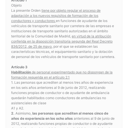
Artículo 1
Objeto
La presente Orden
tiene por objeto regular el proceso de
adaptación a los nuevos requisitos de formación de los
conductores y conductores
en funciones de ayudante de los
vehículos de transporte sanitario por carretera de las empresas e
instituciones de transporte sanitario autorizadas en el ámbito
territorial de la Comunidad de Madrid,
en virtud de la atribución
conferida en la disposición transitoria segunda del Real Decreto
836/2012, de 25 de mayo
, por el que se establecen las
características técnicas, el equipamiento sanitario y la dotación
de personal de los vehículos de transporte sanitario por carretera.
Artículo 3
Habilitación
de personal experimentado que no dispongan de la
formación requerida en el artículo 2.1
1. Las personas que acrediten al menos tres años de experiencia
en los seis años anteriores al 9 de junio de 2012, realizando
funciones propias de conductor o de ayudante de ambulancia
quedarán habilitados como conductores de ambulancias no
asistenciales de clase
A1 y A2.
2.
Asimismo,
las personas que acrediten al menos cinco de
años de experiencia en los ocho años
anteriores al 9 de junio de
2012, realizando funciones propias de conductor o de ayudante