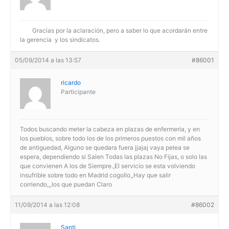
Gracias por la aclaración, pero a saber lo que acordarán entre
la gerencia y los sindicatos.
05/09/2014 a las 13:57
#86001
ricardo
Participante
Todos buscando meter la cabeza en plazas de enfermeria, y en
los pueblos, sobre todo los de los primeros puestos con mil años
de antiguedad, Alguno se quedara fuera jjajaj vaya pelea se
espera, dependiendo si Salen Todas las plazas No Fijas, o solo las
que convienen A los de Siempre.,El servicio se esta volviendo
insufrible sobre todo en Madrid cogollo,,Hay que salir
corriendo,,,los que puedan Claro
11/09/2014 a las 12:08
#86002
Santi