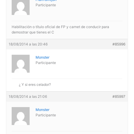
Participante
Habilitación o título oficial de FP y carnet de conducir para
demostrar que tienes el C
18/08/2014 a las 20:46
#85996
Monster
Participante
¿ Y si eres celador?
18/08/2014 a las 21:06
#85997
Monster
Participante