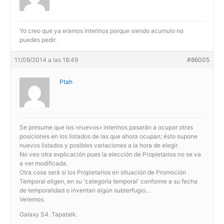
Yo creo que ya eramos interinos porque siendo acumulo no
puedes pedir.
11/09/2014 a las 18:49
#86005
Ptah
Se presume que los «nuevos» interinos pasarán a ocupar otras
posiciones en los listados de las que ahora ocupan; ésto supone
nuevos listados y posibles variaciones a la hora de elegir.
No veo otra explicación pues la elección de Propietarios no se va
a ver modificada.
Otra cosa será si los Propietarios en situación de Promoción
Temporal eligen, en su 'categoría temporal' conforme a su fecha
de temporalidad o inventan algún subterfugio…
Veremos.
Galaxy S4. Tapatalk.