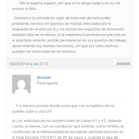
Me lo explica alguien, por que sí no tengo nada a mi no me
mueve ni dios.
Quienes a la entrada en vigor de este real decreto estén
prestando servicio en puestos de trabajo afectados por lo
dispuesto en el artículo 4 y no reúnan los requisitos de formación
establecidos en el mismo, ni la experiencia profesional prevista en
el apartado anterior, podrán permanecer en sus puestos de trabajo
desarrollando las mismas funciones, sin que por tales motivos
puedan ser removidos de los mismos.
18/08/2014 a las 21:12
#85998
Monster
Participante
Y si me encuentras donde pone que con la habilitación te
puedes subir a una UVI.
a) Las ambulancias no asistenciales de clases A1 y A2, deberán
contar, al menos, con un conductor que ostente, como mínimo, el
certificado de profesionalidad de transporte sanitario previsto en
el Real Decreto 710/2011, de 20 de mayo y, cuando el tipo de