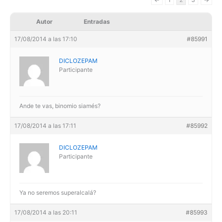
Autor
Entradas
17/08/2014 a las 17:10
#85991
DICLOZEPAM
Participante
Ande te vas, binomio siamés?
17/08/2014 a las 17:11
#85992
DICLOZEPAM
Participante
Ya no seremos superalcalá?
17/08/2014 a las 20:11
#85993