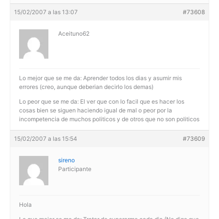
15/02/2007 a las 13:07
#73608
Aceituno62
Lo mejor que se me da: Aprender todos los dias y asumir mis
errores (creo, aunque deberian decirlo los demas)
Lo peor que se me da: El ver que con lo facil que es hacer los
cosas bien se siguen haciendo igual de mal o peor por la
incompetencia de muchos politicos y de otros que no son politicos
15/02/2007 a las 15:54
#73609
sireno
Participante
Hola