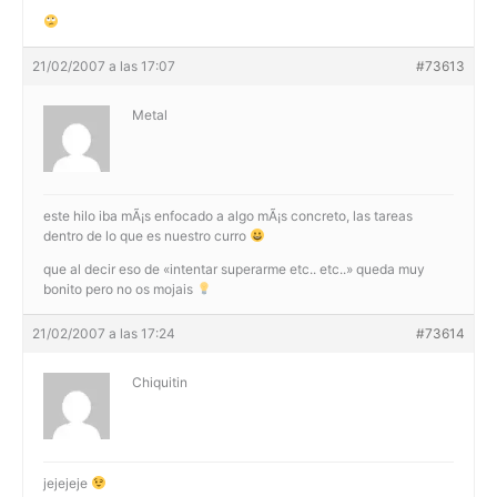
21/02/2007 a las 17:07
#73613
Metal
este hilo iba mÃ¡s enfocado a algo mÃ¡s concreto, las tareas
dentro de lo que es nuestro curro
que al decir eso de «intentar superarme etc.. etc..» queda muy
bonito pero no os mojais
21/02/2007 a las 17:24
#73614
Chiquitin
jejejeje