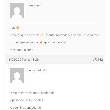
Anónimo
hola
lo mejor que se me da:
intentar aprender cada dia un poco mas.
lo que pero se me da:
aprender deprisa.
todo poco a poco
18/02/2007 a las 18:26
#73612
eliminado-18
lo mejor,tratar de tener paciencia
y pasar de las injusticias.
lo peor, No conseguirlo