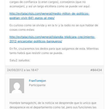
cargas de confianza (o eran cargos), consejeros (que no
aconsejan), y así un largo etcétera como se puede ver aquí:
http://evitalacrisis.com/general/medio-millon-de-politicos-
podrian-vivir-641-euros-al-mes/
Es curioso como se olvida y en la tv y la radio no se oye hablar de
cosas como estas:
http://evitalacrisis.com/general/islandia-triplicara-crecimiento-
2012-encarcelar-politicos-banqueros/
En fin, cruzaremos los dedos para que salgamos de esta. Mientras
tanto habrá que resistir como se pueda.
Salu2 :saludos:
24/06/2012 a las 18:47
#84434
FranTorrejon
Participante
Hombre tamagotchi, de la noticia se desprende que lo unico que
desaparece es el departamento como tal, pero sus funciones las