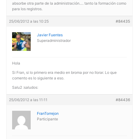
absorbe otra parte de la administración…. tanto la formación como
para los registros.
25/06/2012 a las 10:25
#84435
Javier Fuentes
Superadministrador
Hola
Si Fran, si lo primero era medio en broma por no llorar. Lo que
comento es lo siguiente a eso.
Salu2 :saludos:
25/06/2012 a las 11:11
#84436
FranTorrejon
Participante