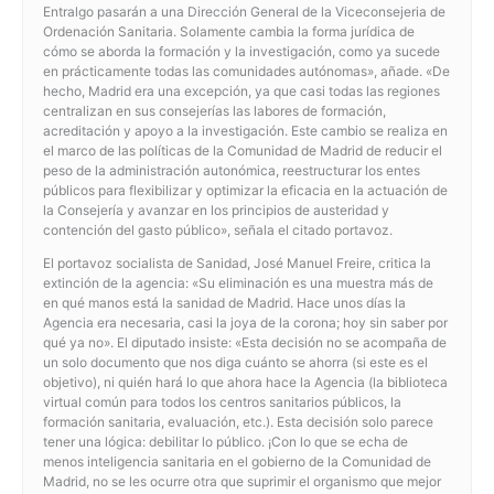
Entralgo pasarán a una Dirección General de la Viceconsejeria de
Ordenación Sanitaria. Solamente cambia la forma jurídica de
cómo se aborda la formación y la investigación, como ya sucede
en prácticamente todas las comunidades autónomas», añade. «De
hecho, Madrid era una excepción, ya que casi todas las regiones
centralizan en sus consejerías las labores de formación,
acreditación y apoyo a la investigación. Este cambio se realiza en
el marco de las políticas de la Comunidad de Madrid de reducir el
peso de la administración autonómica, reestructurar los entes
públicos para flexibilizar y optimizar la eficacia en la actuación de
la Consejería y avanzar en los principios de austeridad y
contención del gasto público», señala el citado portavoz.
El portavoz socialista de Sanidad, José Manuel Freire, critica la
extinción de la agencia: «Su eliminación es una muestra más de
en qué manos está la sanidad de Madrid. Hace unos días la
Agencia era necesaria, casi la joya de la corona; hoy sin saber por
qué ya no». El diputado insiste: «Esta decisión no se acompaña de
un solo documento que nos diga cuánto se ahorra (si este es el
objetivo), ni quién hará lo que ahora hace la Agencia (la biblioteca
virtual común para todos los centros sanitarios públicos, la
formación sanitaria, evaluación, etc.). Esta decisión solo parece
tener una lógica: debilitar lo público. ¡Con lo que se echa de
menos inteligencia sanitaria en el gobierno de la Comunidad de
Madrid, no se les ocurre otra que suprimir el organismo que mejor