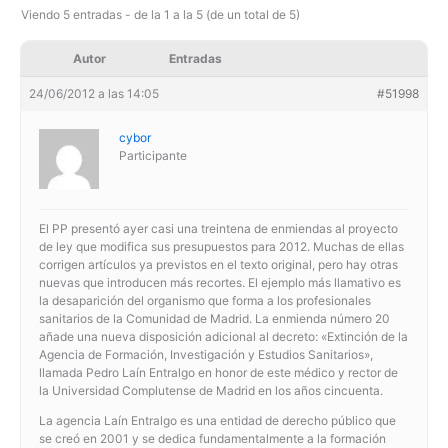
Viendo 5 entradas - de la 1 a la 5 (de un total de 5)
Autor
Entradas
24/06/2012 a las 14:05
#51998
cybor
Participante
El PP presentó ayer casi una treintena de enmiendas al proyecto
de ley que modifica sus presupuestos para 2012. Muchas de ellas
corrigen artículos ya previstos en el texto original, pero hay otras
nuevas que introducen más recortes. El ejemplo más llamativo es
la desaparición del organismo que forma a los profesionales
sanitarios de la Comunidad de Madrid. La enmienda número 20
añade una nueva disposición adicional al decreto: «Extinción de la
Agencia de Formación, Investigación y Estudios Sanitarios»,
llamada Pedro Laín Entralgo en honor de este médico y rector de
la Universidad Complutense de Madrid en los años cincuenta.
La agencia Laín Entralgo es una entidad de derecho público que
se creó en 2001 y se dedica fundamentalmente a la formación