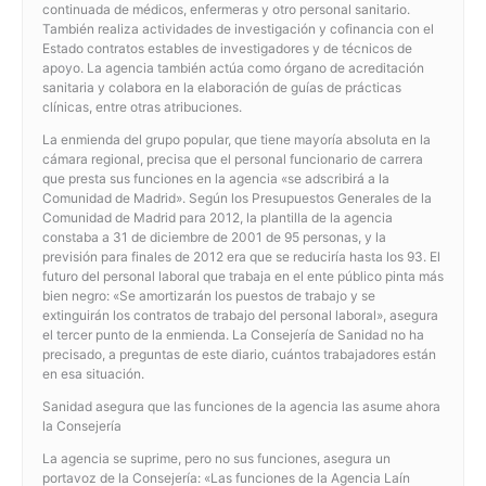
continuada de médicos, enfermeras y otro personal sanitario.
También realiza actividades de investigación y cofinancia con el
Estado contratos estables de investigadores y de técnicos de
apoyo. La agencia también actúa como órgano de acreditación
sanitaria y colabora en la elaboración de guías de prácticas
clínicas, entre otras atribuciones.
La enmienda del grupo popular, que tiene mayoría absoluta en la
cámara regional, precisa que el personal funcionario de carrera
que presta sus funciones en la agencia «se adscribirá a la
Comunidad de Madrid». Según los Presupuestos Generales de la
Comunidad de Madrid para 2012, la plantilla de la agencia
constaba a 31 de diciembre de 2001 de 95 personas, y la
previsión para finales de 2012 era que se reduciría hasta los 93. El
futuro del personal laboral que trabaja en el ente público pinta más
bien negro: «Se amortizarán los puestos de trabajo y se
extinguirán los contratos de trabajo del personal laboral», asegura
el tercer punto de la enmienda. La Consejería de Sanidad no ha
precisado, a preguntas de este diario, cuántos trabajadores están
en esa situación.
Sanidad asegura que las funciones de la agencia las asume ahora
la Consejería
La agencia se suprime, pero no sus funciones, asegura un
portavoz de la Consejería: «Las funciones de la Agencia Laín