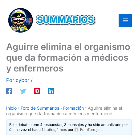
Ir
al
contenido
Aguirre elimina el organismo
que da formación a médicos
y enfermeros
Por
cybor
/
Inicio
›
Foro de Summarios
›
Formación
›
Aguirre elimina el
organismo que da formación a médicos y enfermeros
Este debate tiene 4 respuestas, 3 mensajes y ha sido actualizado por
última vez el
hace 14 años, 1 mes
por
FranTorrejon
.