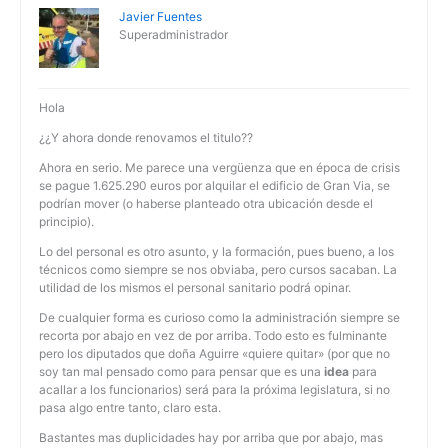
Javier Fuentes
Superadministrador
Hola
¿¿Y ahora donde renovamos el titulo??
Ahora en serio. Me parece una vergüenza que en época de crisis
se pague 1.625.290 euros por alquilar el edificio de Gran Via, se
podrían mover (o haberse planteado otra ubicación desde el
principio).
Lo del personal es otro asunto, y la formación, pues bueno, a los
técnicos como siempre se nos obviaba, pero cursos sacaban. La
utilidad de los mismos el personal sanitario podrá opinar.
De cualquier forma es curioso como la administración siempre se
recorta por abajo en vez de por arriba. Todo esto es fulminante
pero los diputados que doña Aguirre «quiere quitar» (por que no
soy tan mal pensado como para pensar que es una
idea
para
acallar a los funcionarios) será para la próxima legislatura, si no
pasa algo entre tanto, claro esta.
Bastantes mas duplicidades hay por arriba que por abajo, mas