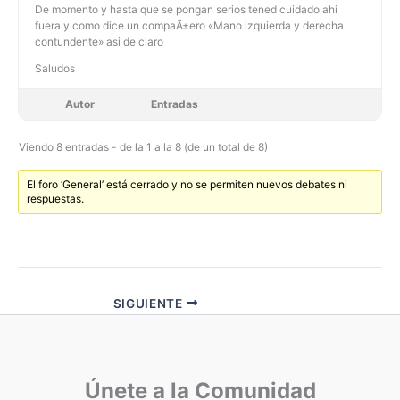
De momento y hasta que se pongan serios tened cuidado ahi
fuera y como dice un compaÃ±ero «Mano izquierda y derecha
contundente» asi de claro
Saludos
Autor
Entradas
Viendo 8 entradas - de la 1 a la 8 (de un total de 8)
El foro ‘General’ está cerrado y no se permiten nuevos debates ni
respuestas.
SIGUIENTE
Únete a la Comunidad