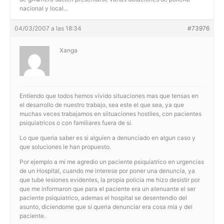
nacional y local…
04/03/2007 a las 18:34
#73976
Xanga
Entiendo que todos hemos vivido situaciones mas que tensas en
el desarrollo de nuestro trabajo, sea este el que sea, ya que
muchas veces trabajamos en siituaciones hostiles, con pacientes
psiquiatricos o con familiares fuera de si.
Lo que queria saber es si alguien a denunciado en algun caso y
que soluciones le han propuesto.
Por ejemplo a mi me agredio un paciente psiquiatrico en urgencias
de un Hospital, cuando me interese por poner una denuncia, ya
que tube lesiones evidentes, la propia policia me hizo desistir por
que me informaron que para el paciente era un atenuante el ser
paciente psiquiatrico, ademas el hospital se desentendio del
asunto, diciendome que si queria denunciar era cosa mia y del
paciente.