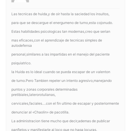
Las tecnicas de huida,y de oir hasta la saciedad los insultos,
para que se descargue el energumeno de turno,esta cojonudo.
Estas habilidades psicologicas tan modernas,creo que serian
mas eficaces,con el aprendizaje de tecnicas simples de
autodefensa
personal,similares a las impartidas en el manejo del paciente
psiquiatrico.
la Huida es lo ideal cuando se pueda escapar de un valenton
de turno.Pero Tambien repeler un intento agresivo,manejando
puntos y zonas corporales determinadas
pretibiales,laterorotulianas,
cervicales,faciales….con el fin ultimo de escapar y posteriormente
denunciar al «Chaolin» de pacotilla.
La administracion tiene mucho que decir,ademas de publicar
panfletos,y manifestarle al loco que no haga locuras.