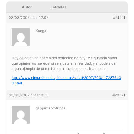
Autor
Entradas
03/03/2007 a las 12:07
#51221
Xanga
Hay os dejo una noticia del periodico de hoy. Me gustaria saber
que opinion os merece, si se ajusta a la realidad, y si podeis dar
algun ejemplo de como habeis resuelto estas situaciones.
http://www.elmundo.es/suplementos/salud/2007/700/117287640
9.html
03/03/2007 a las 13:59
#73971
gargantaprofunda