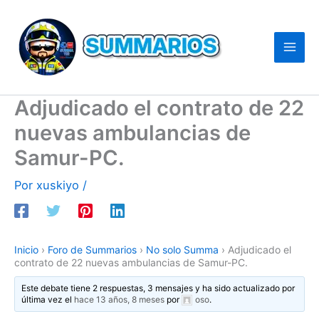
Ir
al
contenido
Adjudicado el contrato de 22
nuevas ambulancias de
Samur-PC.
Por
xuskiyo
/
Inicio
›
Foro de Summarios
›
No solo Summa
›
Adjudicado el
contrato de 22 nuevas ambulancias de Samur-PC.
Este debate tiene 2 respuestas, 3 mensajes y ha sido actualizado por
última vez el
hace 13 años, 8 meses
por
oso
.