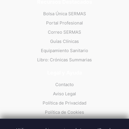
Recursos Destacados
Bolsa Única SERMAS
Portal Profesional
Correo SERMAS
Guías Clínicas
Equipamiento Sanitario
Libro: Crónicas Summarias
Legal y Ayuda
Contacto
Aviso Legal
Política de Privacidad
Política de Cookies