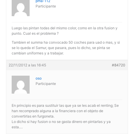
pma-112
Participante
Luego las pintan todas del mismo color, como en la otra fusion y
punto. Cual es el problema ?
Tambien el summa ha convocado 50 coches para uad o mas, y si
se lo queda el Samur, que pasara, pues lo dicho, se pinta se
cambian uniformes y a trabajar.
22/11/2012 a las 16:45
#84720
oso
Participante
En principio es para sustituir las que ya se les acab el renting; Se
han recomprado alguna a la financiera con el objeto de
convertirlas en furgoneta.
Lo dicho si hay fusion o no se gasta dinero en pintarlas y ya
esta….