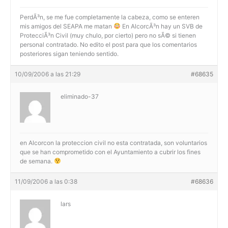
PerdÃ³n, se me fue completamente la cabeza, como se enteren
mis amigos del SEAPA me matan
En AlcorcÃ³n hay un SVB de
ProtecciÃ³n Civil (muy chulo, por cierto) pero no sÃ© si tienen
personal contratado. No edito el post para que los comentarios
posteriores sigan teniendo sentido.
10/09/2006 a las 21:29
#68635
eliminado-37
en Alcorcon la proteccion civil no esta contratada, son voluntarios
que se han comprometido con el Ayuntamiento a cubrir los fines
de semana.
11/09/2006 a las 0:38
#68636
lars