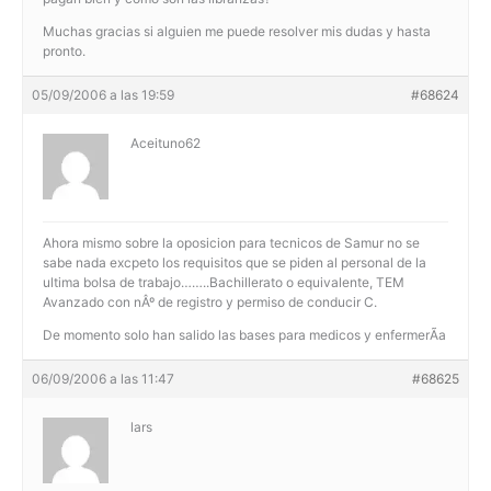
Muchas gracias si alguien me puede resolver mis dudas y hasta
pronto.
05/09/2006 a las 19:59
#68624
Aceituno62
Ahora mismo sobre la oposicion para tecnicos de Samur no se
sabe nada excpeto los requisitos que se piden al personal de la
ultima bolsa de trabajo……..Bachillerato o equivalente, TEM
Avanzado con nÂº de registro y permiso de conducir C.
De momento solo han salido las bases para medicos y enfermerÃ­a
06/09/2006 a las 11:47
#68625
lars