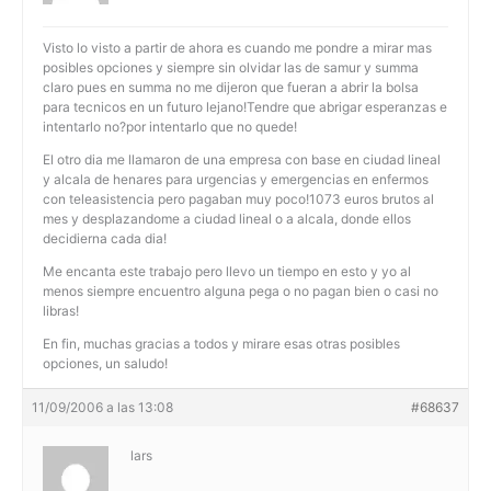
Visto lo visto a partir de ahora es cuando me pondre a mirar mas
posibles opciones y siempre sin olvidar las de samur y summa
claro pues en summa no me dijeron que fueran a abrir la bolsa
para tecnicos en un futuro lejano!Tendre que abrigar esperanzas e
intentarlo no?por intentarlo que no quede!
El otro dia me llamaron de una empresa con base en ciudad lineal
y alcala de henares para urgencias y emergencias en enfermos
con teleasistencia pero pagaban muy poco!1073 euros brutos al
mes y desplazandome a ciudad lineal o a alcala, donde ellos
decidierna cada dia!
Me encanta este trabajo pero llevo un tiempo en esto y yo al
menos siempre encuentro alguna pega o no pagan bien o casi no
libras!
En fin, muchas gracias a todos y mirare esas otras posibles
opciones, un saludo!
11/09/2006 a las 13:08
#68637
lars