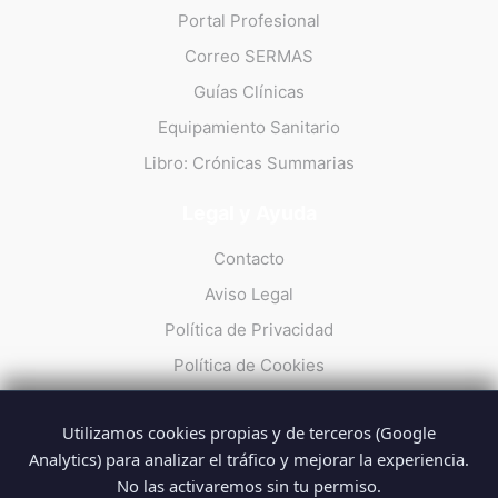
Portal Profesional
Correo SERMAS
Guías Clínicas
Equipamiento Sanitario
Libro: Crónicas Summarias
Legal y Ayuda
Contacto
Aviso Legal
Política de Privacidad
Política de Cookies
Utilizamos cookies propias y de terceros (Google
Analytics) para analizar el tráfico y mejorar la experiencia.
No las activaremos sin tu permiso.
© 2026 Summarios · La web no oficial de los profesionales del