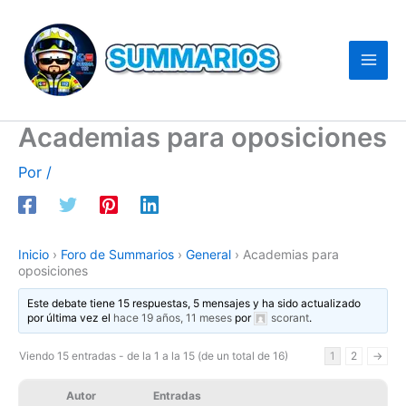
Ir
al
contenido
Academias para oposiciones
Por
/
Inicio
›
Foro de Summarios
›
General
›
Academias para
oposiciones
Este debate tiene 15 respuestas, 5 mensajes y ha sido actualizado
por última vez el
hace 19 años, 11 meses
por
scorant
.
Viendo 15 entradas - de la 1 a la 15 (de un total de 16)
1
2
→
Autor
Entradas