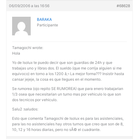
06/09/2006 a las 16:56
#68628
BARAKA
Participante
Tamagochi wrote:
Hola
Yo de Isolux te puedo decir que son guardias de 24h y que
trabajas uno y libras dos. El sueldo (que me corrija alguien si me
equivoco) en torno a los 1200 â‚¬ La mejor forma??? Insistir hasta
cansar jejeje, la cosa es que llegues en el momento.
Se rumorea (ojo repito SE RUMOREA) que para enero trabajarian
1/3 osea que necesitarian un turno mas por vehiculo lo que son
dos tecnicos por vehiculo.
Salu2 :saludos:
Esto que comenta Tamagochi de Isolux es para las asistenciales,
para las no asistenciales hay otros turnos que creo que son de 8,
10, 12 y 16 horas diarias, pero no sÃ© el cuadrante.