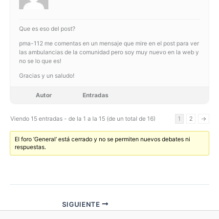
Que es eso del post?
pma-112 me comentas en un mensaje que mire en el post para ver
las ambulancias de la comunidad pero soy muy nuevo en la web y
no se lo que es!
Gracias y un saludo!
Autor
Entradas
Viendo 15 entradas - de la 1 a la 15 (de un total de 16)
1
2
→
El foro ‘General’ está cerrado y no se permiten nuevos debates ni
respuestas.
SIGUIENTE