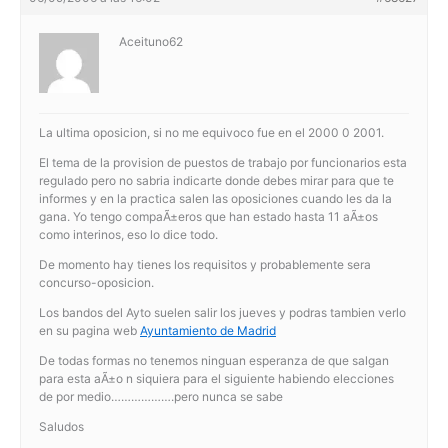
Aceituno62
La ultima oposicion, si no me equivoco fue en el 2000 0 2001.
El tema de la provision de puestos de trabajo por funcionarios esta
regulado pero no sabria indicarte donde debes mirar para que te
informes y en la practica salen las oposiciones cuando les da la
gana. Yo tengo compaÃ±eros que han estado hasta 11 aÃ±os
como interinos, eso lo dice todo.
De momento hay tienes los requisitos y probablemente sera
concurso-oposicion.
Los bandos del Ayto suelen salir los jueves y podras tambien verlo
en su pagina web
Ayuntamiento de Madrid
De todas formas no tenemos ninguan esperanza de que salgan
para esta aÃ±o n siquiera para el siguiente habiendo elecciones
de por medio……………….pero nunca se sabe
Saludos