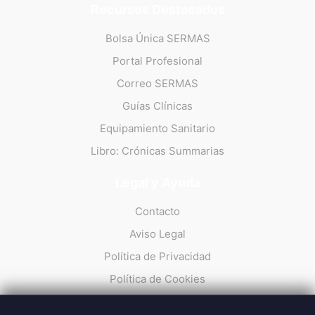
Recursos Destacados
Bolsa Única SERMAS
Portal Profesional
Correo SERMAS
Guías Clínicas
Equipamiento Sanitario
Libro: Crónicas Summarias
Legal y Ayuda
Contacto
Aviso Legal
Política de Privacidad
Política de Cookies