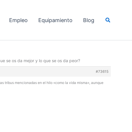
Buscar
Empleo
Equipamiento
Blog
ue se os da mejor y lo que se os da peor?
#73615
las tribus mencionadas en el hilo «como la vida misma», aunque