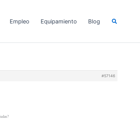
Buscar
Empleo
Equipamiento
Blog
#57146
dudas?