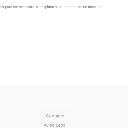
decir para ser más claro, si despiden a un interino este no desplaza
Legal y Ayuda
Contacto
Aviso Legal