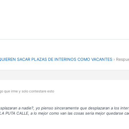
 QUIEREN SACAR PLAZAS DE INTERINOS COMO VACANTES
›
Respu
o que irme y solo contestare esto
splazaran a nadie?, yo pienso sinceramente que desplazaran a los int
TA CALLE, a lo mejor como van las cosas seria mejor quedarse cada