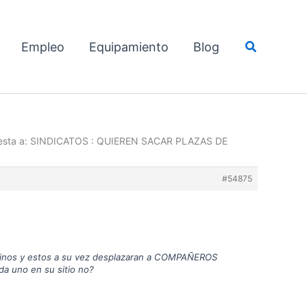
Buscar
Empleo
Equipamiento
Blog
esta a: SINDICATOS : QUIEREN SACAR PLAZAS DE
#54875
erinos y estos a su vez desplazaran a COMPAÑEROS
 uno en su sitio no?