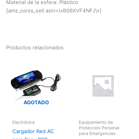
Material de la esfera: Plástico
[amz_corss_sell asin=\»B06XVF4NFJ\»]
Productos relacionados
AGOTADO
Electrónica
Equipamiento de
Protección Personal
Cargador Red AC
para Emergencias