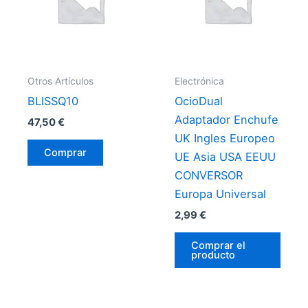
Otros Artículos
Electrónica
BLISSQ10
OcioDual
Adaptador Enchufe
47,50
€
UK Ingles Europeo
Comprar
UE Asia USA EEUU
CONVERSOR
Europa Universal
2,99
€
Comprar el
producto