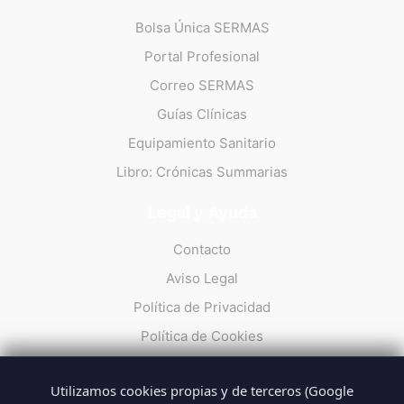
Bolsa Única SERMAS
Portal Profesional
Correo SERMAS
Guías Clínicas
Equipamiento Sanitario
Libro: Crónicas Summarias
Legal y Ayuda
Contacto
Aviso Legal
Política de Privacidad
Política de Cookies
Utilizamos cookies propias y de terceros (Google