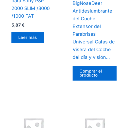
para Sony PSP
BigNoseDeer
2000 SLIM /3000
Antideslumbrante
/1000 FAT
del Coche
5,87
€
Extensor del
Parabrisas
Leer más
Universal Gafas de
Visera del Coche
del día y visión…
Comprar el
producto