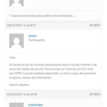
Y que es otro trasto para subirte a los domicilios…
28/02/2007 a las 8:27
#73874
sireno
Participante
Hola
En teoria es de las mismas dimensiones que el actual informe y de
unos dos dedos de ancho. Para enviar los informes al CCU irian
por GPRS cuando hubiese disponible. Lo de la copia del paciente
lo ignoro, tratare de informarme.
Salu2 :saludos:
02/03/2007 a las 8:46
#73875
katastrapo