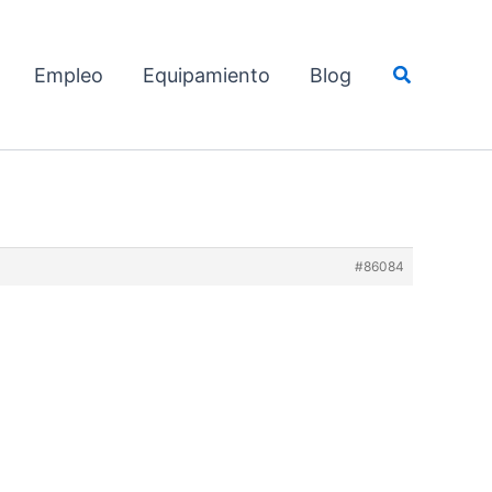
Buscar
Empleo
Equipamiento
Blog
#86084