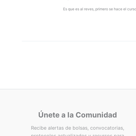
Es que es al reves, primero se hace el curs
Únete a la Comunidad
Recibe alertas de bolsas, convocatorias,
protocolos actualizados y recursos para