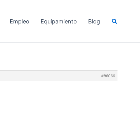
Buscar
Empleo
Equipamiento
Blog
#86066