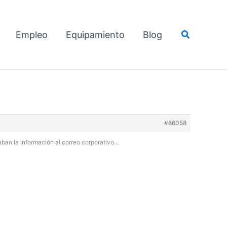
Buscar
Empleo
Equipamiento
Blog
#86058
ban la información al correo corporativo…