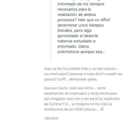
informado de los tiempos
necesarios para la
realización de ambos
procesos? Vale que es difícil
determinar unos tiempos
literales, pero algo
aproximado sí debería
haberse estudiado e
informado. Datos
orientativos aunque sea…
Aqui se les ha juntado todo y no dan abasto…
los interinajes? baremar a todo dios? cumplir los
plazos? bufff… demasiado pides.
Que por cierto, todo sea dicho… tanto
baremación de interinajes y tanta leche para
las «migajas» que van a ser para los suplentes
de Summa 112… yo todavia no he visto la
distribucion de las 5000 plazas… 8)
:saludos: