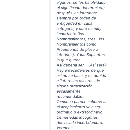
algunos, se les ha olvidado
el significado del término);
después los Interinos;
siempre por orden de
antigüedad en cada
categoría, y esto es muy
importante (los
Nombramientos, sres., los
Nombramientos como
Propietarios de plaza o
interinos). Y los Suplentes,
lo que quede.
Así debería ser… ¿Así será?
Hay antecedentes de que
así no se hace, y es debido
a 'intereses oscuros' de
alguna organización
escasamente
recomendable…
Tampoco parece saberse si
el acoplamiento va a ser
ordinario o extraordinario.
Demasiadas incógnitas,
demasiada incertidumbre.
Veremos.