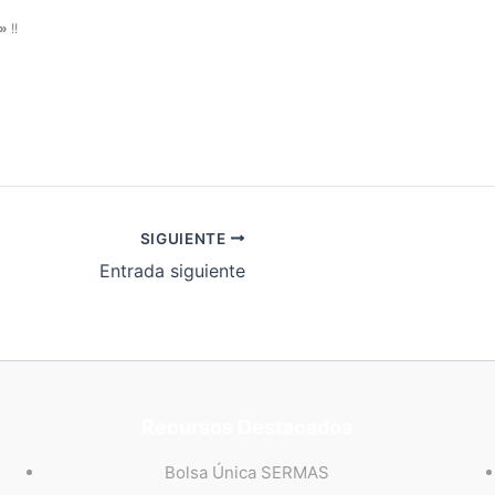
O»
!!
SIGUIENTE
Entrada siguiente
Recursos Destacados
Bolsa Única SERMAS