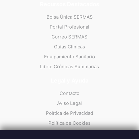
Recursos Destacados
Bolsa Única SERMAS
Portal Profesional
Correo SERMAS
Guías Clínicas
Equipamiento Sanitario
Libro: Crónicas Summarias
Legal y Ayuda
Contacto
Aviso Legal
Política de Privacidad
Política de Cookies