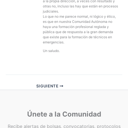
a la propia dirección, a veces con resultado y
otras no, incluso las hay que están en procesos
judiciales.
Lo que no me parece normal, ni lógico y ético,
es que en nuestra Comunidad Autónoma no
haya una formación profesional reglada y
pública que de respuesta a la gran demanda
que existe para la formación de técnicos en
emergencias.
Un saludo.
SIGUIENTE
Únete a la Comunidad
Recibe alertas de bolsas, convocatorias, protocolos