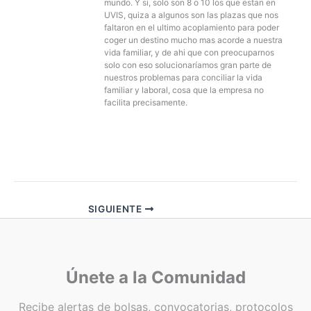
mundo. Y si, solo son 8 o 10 los que estan en
UVIS, quiza a algunos son las plazas que nos
faltaron en el ultimo acoplamiento para poder
coger un destino mucho mas acorde a nuestra
vida familiar, y de ahi que con preocuparnos
solo con eso solucionaríamos gran parte de
nuestros problemas para conciliar la vida
familiar y laboral, cosa que la empresa no
facilita precisamente.
SIGUIENTE
Únete a la Comunidad
Recibe alertas de bolsas, convocatorias, protocolos