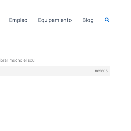
Buscar
Empleo
Equipamiento
Blog
orar mucho el scu
#85605