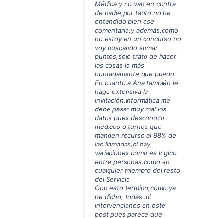
Médica y no van en contra
de nadie,por tanto no he
entendido bien ese
comentario,y además,como
no estoy en un concurso no
voy buscando sumar
puntos,solo trato de hacer
las cosas lo más
honradamente que puedo.
En cuanto a Ana,también le
hago extensiva la
invitación.Informática me
debe pasar muy mal los
datos pues desconozo
médicos o turnos que
manden recurso al 98% de
las llamadas,sí hay
variaciones como es lógico
entre personas,como en
cualquier miembro del resto
del Servicio
Con esto termino,como ya
he dicho, todas mi
intervenciones en este
post,pues parece que