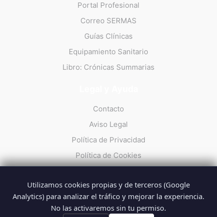
Portal Profesional
Correo SERMAS
Guías Clínicas
Equipamiento Sanitario
Libro: Crónicas Summarias
Legal y Ayuda
Contacto
Aviso Legal
Política de Privacidad
Política de Cookies
Utilizamos cookies propias y de terceros (Google
Analytics) para analizar el tráfico y mejorar la experiencia.
No las activaremos sin tu permiso.
© 2026 Summarios · La web no oficial de los profesionales del