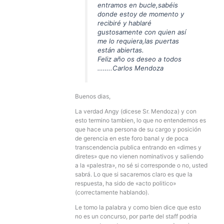
entramos en bucle,sabéis
donde estoy de momento y
recibiré y hablaré
gustosamente con quien así
me lo requiera,las puertas
están abiertas.
Feliz año os deseo a todos
……..Carlos Mendoza
Buenos dias,
La verdad Angy (dicese Sr. Mendoza) y con
esto termino tambien, lo que no entendemos es
que hace una persona de su cargo y posición
de gerencia en este foro banal y de poca
transcendencia publica entrando en «dimes y
diretes» que no vienen nominativos y saliendo
a la «palestra», no sé si corresponde o no, usted
sabrá. Lo que si sacaremos claro es que la
respuesta, ha sido de «acto politico»
(correctamente hablando).
Le tomo la palabra y como bien dice que esto
no es un concurso, por parte del staff podria