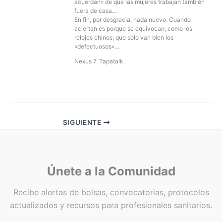
acuerdan» de que las mujeres trabajan también
fuera de casa…
En fin, por desgracia, nada nuevo. Cuando
aciertan es porque se equivocan; como los
relojes chinos, que solo van bien los
«defectuosos»…
Nexus 7. Tapatalk.
SIGUIENTE
Únete a la Comunidad
Recibe alertas de bolsas, convocatorias, protocolos
actualizados y recursos para profesionales sanitarios.