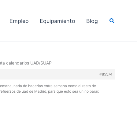
Buscar
Empleo
Equipamiento
Blog
sta calendarios UAD/SUAP
#85574
de semana, nada de hacerlas entre semana como el resto de
refuerzos de uad de Madrid, para que esto sea un no parar.