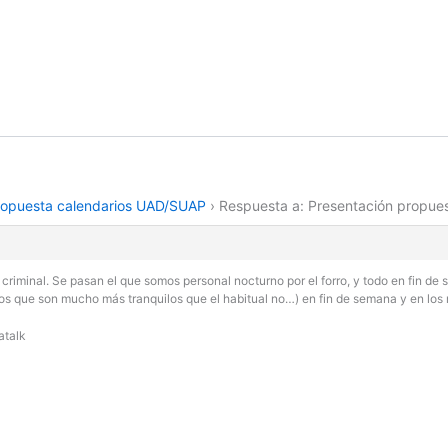
ropuesta calendarios UAD/SUAP
›
Respuesta a: Presentación propue
s criminal. Se pasan el que somos personal nocturno por el forro, y todo en fin 
vos que son mucho más tranquilos que el habitual no…) en fin de semana y en los 
atalk