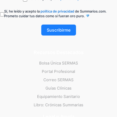
Sí, he leído y acepto la
política de privacidad
de Summarios.com.
Prometo cuidar tus datos como si fueran oro puro.
Suscribirme
Recursos Destacados
Bolsa Única SERMAS
Portal Profesional
Correo SERMAS
Guías Clínicas
Equipamiento Sanitario
Libro: Crónicas Summarias
Legal y Ayuda