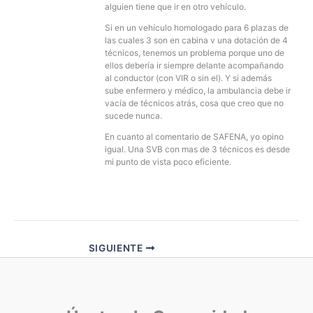
alguien tiene que ir en otro vehículo.
Si en un vehículo homologado para 6 plazas de
las cuales 3 son en cabina v una dotación de 4
técnicos, tenemos un problema porque uno de
ellos debería ir siempre delante acompañando
al conductor (con VIR o sin el). Y si además
sube enfermero y médico, la ambulancia debe ir
vacía de técnicos atrás, cosa que creo que no
sucede nunca.
En cuanto al comentario de SAFENA, yo opino
igual. Una SVB con mas de 3 técnicos es desde
mi punto de vista poco eficiente.
SIGUIENTE