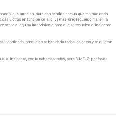
lo hace y que turno no, pero con sentido común que merece cada
idas u otras en función de ello. Es mas, sino recuerdo mal en la
cesarios al equipo interviniente para que se resuelva el incidente
alir corriendo, porque no te han dado todos los datos y te quieran
ual al incidente, eso lo sabemos todos, pero DIMELO, por favor.