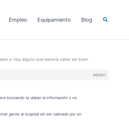
Buscar
Empleo
Equipamiento
Blog
sta a: Hay alguno que debería saber ser buen
#83937
ra locutando te daban la información o no.
var gente al hospital sin ser valorado por un