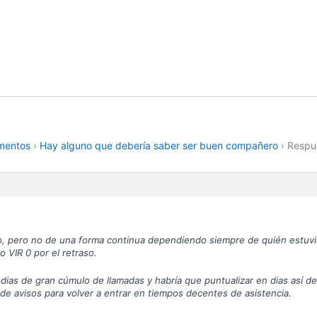
amentos
›
Hay alguno que debería saber ser buen compañero
›
Respue
o, pero no de una forma continua dependiendo siempre de quién estuvie
 VIR 0 por el retraso.
ias de gran cúmulo de llamadas y habría que puntualizar en dias así deri
de avisos para volver a entrar en tiempos decentes de asistencia.