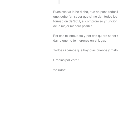
Pues eso ya lo he dicho, que no pasa todos 
uno, deberían saber que si me dan todos los 
formación de SCU, el compromiso y función de
de la mejor manera posible.
Por eso mi encuesta y por eso quiero saber s
dar lo que no te mereces en el lugar.
Todos sabemos que hay días buenos y malos, 
Gracias por votar.
:saludos: