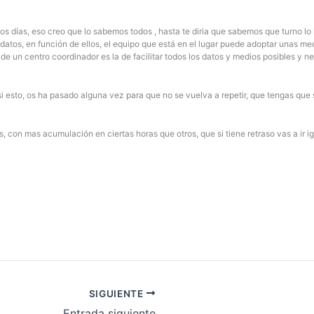
los días, eso creo que lo sabemos todos , hasta te diria que sabemos que turno 
datos, en función de ellos, el equipo que está en el lugar puede adoptar unas med
 un centro coordinador es la de facilitar todos los datos y medios posibles y ne
i esto, os ha pasado alguna vez para que no se vuelva a repetir, que tengas que s
con mas acumulación en ciertas horas que otros, que si tiene retraso vas a ir ig
SIGUIENTE
Entrada siguiente