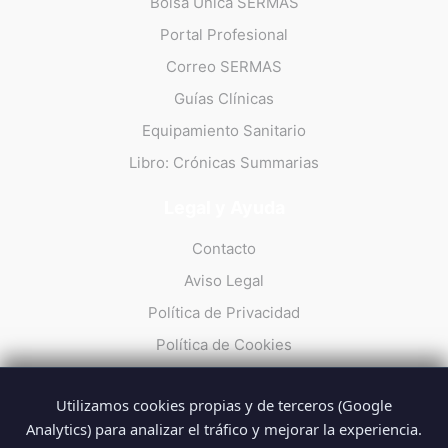
Bolsa Única SERMAS
Portal Profesional
Correo SERMAS
Guías Clínicas
Equipamiento Sanitario
Libro: Crónicas Summarias
Legal y Ayuda
Contacto
Aviso Legal
Política de Privacidad
Política de Cookies
Utilizamos cookies propias y de terceros (Google
Analytics) para analizar el tráfico y mejorar la experiencia.