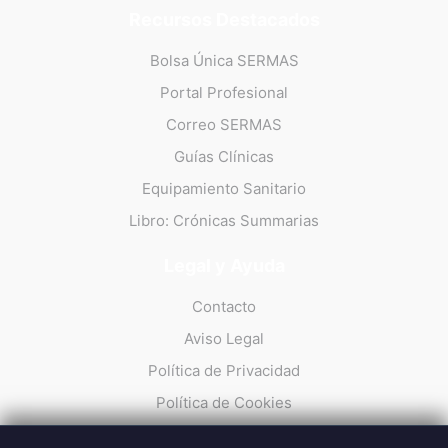
Recursos Destacados
Bolsa Única SERMAS
Portal Profesional
Correo SERMAS
Guías Clínicas
Equipamiento Sanitario
Libro: Crónicas Summarias
Legal y Ayuda
Contacto
Aviso Legal
Política de Privacidad
Política de Cookies