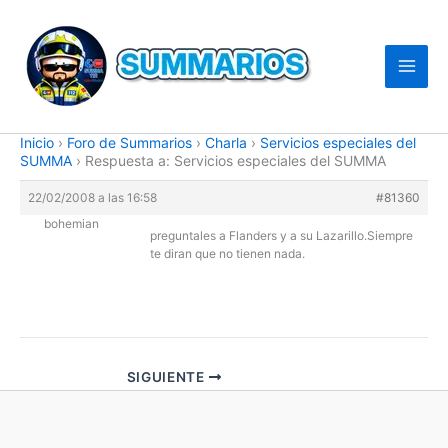
Ir
al
contenido
Inicio
›
Foro de Summarios
›
Charla
›
Servicios especiales del
SUMMA
›
Respuesta a: Servicios especiales del SUMMA
22/02/2008 a las 16:58
#81360
bohemian
preguntales a Flanders y a su Lazarillo.Siempre
te diran que no tienen nada.
SIGUIENTE