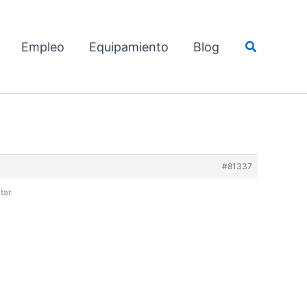
Buscar
Empleo
Equipamiento
Blog
#81337
tar.